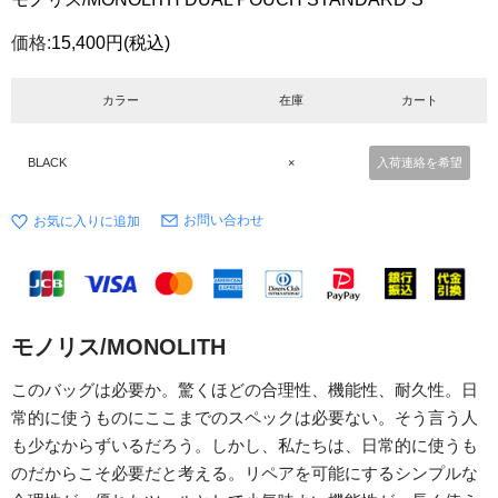
価格:
15,400円
(税込)
カラー
在庫
カート
BLACK
×
入荷連絡を希望
お問い合わせ
モノリス/MONOLITH
このバッグは必要か。驚くほどの合理性、機能性、耐久性。日
常的に使うものにここまでのスペックは必要ない。そう言う人
も少なからずいるだろう。しかし、私たちは、日常的に使うも
のだからこそ必要だと考える。リペアを可能にするシンプルな