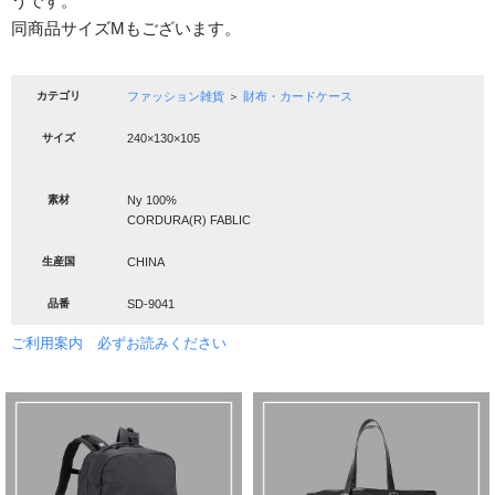
うです。
同商品サイズMもございます。
カテゴリ
ファッション雑貨
＞
財布・カードケース
サイズ
240×130×105
素材
Ny 100%
CORDURA(R) FABLIC
生産国
CHINA
品番
SD-9041
ご利用案内 必ずお読みください