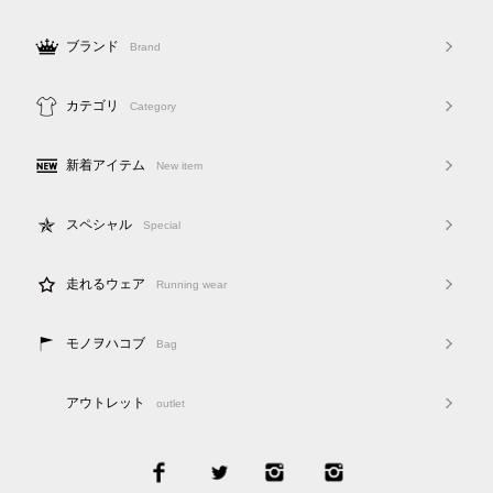
ブランド
Brand
カテゴリ
Category
新着アイテム
New item
スペシャル
Special
走れるウェア
Running wear
モノヲハコブ
Bag
アウトレット
outlet