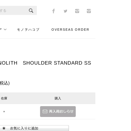
ア
モノヲハコブ
OVERSEAS ORDER
LITH SHOULDER STANDARD SS
(税込)
在庫
購入
×