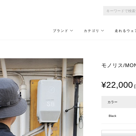
ブランド
カテゴリ
走れるウェ
モノリス/MONO
¥22,000
カラー
Black