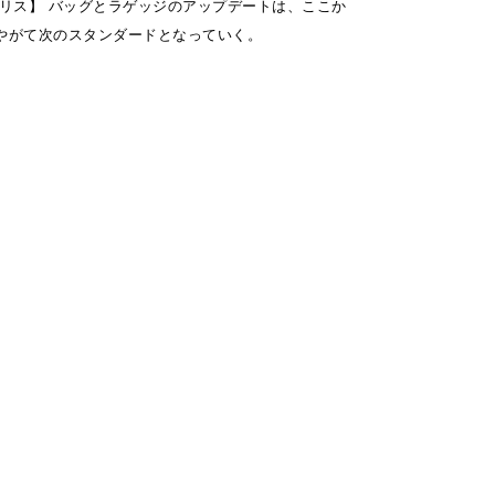
モノリス】 バッグとラゲッジのアップデートは、ここか
やがて次のスタンダードとなっていく。