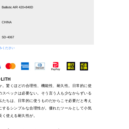
Ballistic AIR 420×840D
CHINA
SD-4067
みください
LITH
か。驚くほどの合理性、機能性、耐久性。日常的に使
のスペックは必要ない。そう言う人も少なからずいる
私たちは、日常的に使うものだからこそ必要だと考え
にするシンプルな合理性が。優れたツールとして小気
長く使える耐久性が。