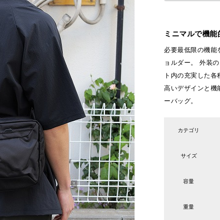
ミニマルで機能
必要最低限の機能を
ョルダー。 外装
ト内の充実した各
高いデザインと機
ーバッグ。
カテゴリ
サイズ
容量
重量