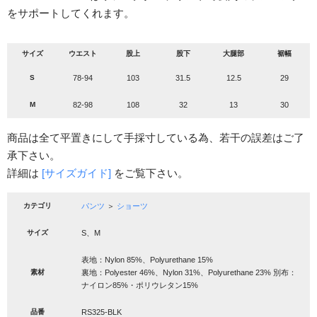
をサポートしてくれます。
サイズ
ウエスト
股上
股下
大腿部
裾幅
S
78-94
103
31.5
12.5
29
M
82-98
108
32
13
30
商品は全て平置きにして手採寸している為、若干の誤差はご了
承下さい。
詳細は
[サイズガイド]
をご覧下さい。
カテゴリ
パンツ
＞
ショーツ
サイズ
S、M
表地：Nylon 85%、Polyurethane 15%
素材
裏地：Polyester 46%、Nylon 31%、Polyurethane 23% 別布：
ナイロン85%・ポリウレタン15%
品番
RS325-BLK