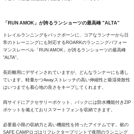
「RUN AMOK」が誇るランショーツの最高峰 "ALTA"
トレイルランニングをバックボーンに、コアなランナーから日
常のトレーニングにも対応するROARKのランニングパフォー
マンスレーベル「RUN AMOK」が誇るランショーツの最高峰
"ALTA"。
長距離用にデザインされていますが、どんなランナーにも適し
ています。軽量かつ4wayストレッチの高い伸縮性と吸湿発散性
はいつまでも着心地の良さをキープしてくれます。
両サイドにアクセサリーポケット、バックには防水機能付きZIP
ポケットを備えておりスマートフォンを収納できます。
必要最小限の収納力と高い機能性を持ったアイテムです。裾の
SAFE CAMPロゴはリフレクタープリントで夜間のランニング