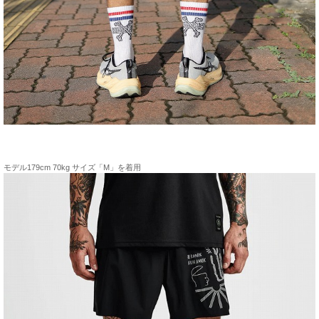
モデル179cm 70kg サイズ「M」を着用