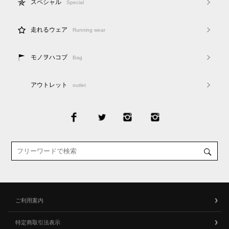
スペシャル
Special
走れるウェア
Running wear
モノヲハコブ
Bag
アウトレット
outlet
ご利用案内
特定商取引法表示