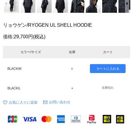
リョウゲン/RYOGEN UL SHELL HOODIE
価格:
29,700円
(税込)
カラー/サイズ
在庫
カート
BLACK/M
○
在庫切れ
BLACK/L
×
お問い合わせ