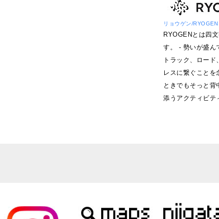
リョウゲン/RYOGEN
RYOGENとは四
す。 - 勢いが盛
トラック、ロード
レスに繋ぐことを
ときでもそっと背
添うアクティビテ