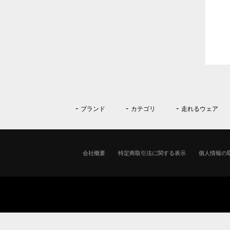
ブランド
カテゴリ
走れるウェア
会社概要
特定商取引法に関する表示
個人情報の