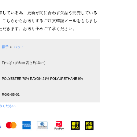
有している為、更新が間に合わず欠品や完売している
。こちらからお送りするご注文確認メールをもちまし
ただきます。お送り予めご了承ください。
帽子
＞
ハット
F(つば：約6cm 高さ約13cm)
POLYESTER 70% RAYON 21% POLYURETHANE 9%
RGG-05-01
みください