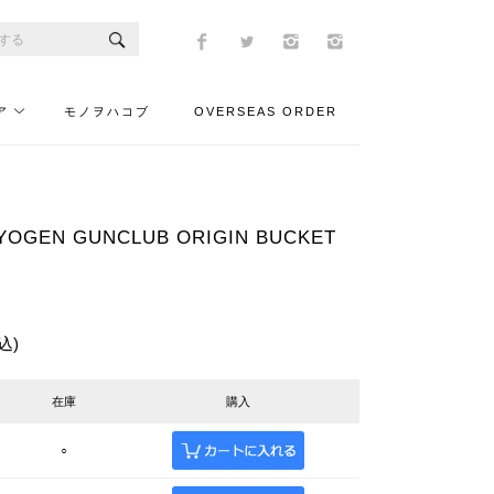
ア
モノヲハコブ
OVERSEAS ORDER
GEN GUNCLUB ORIGIN BUCKET
込)
在庫
購入
○