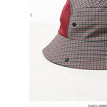
GUNCLUB/B