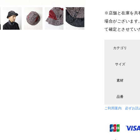
※店舗と在庫を共
場合がございます
て確定とさせてい
カテゴリ
サイズ
素材
品番
ご利用案内 必ずお読