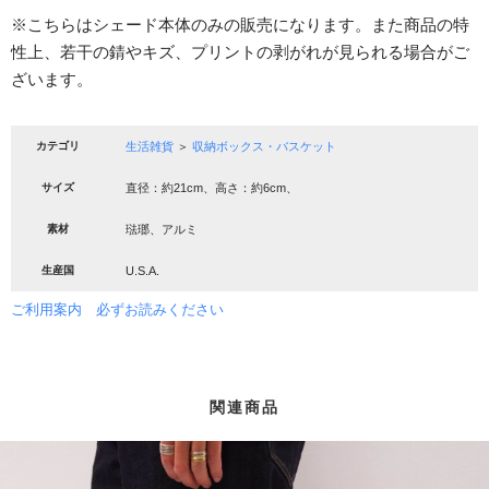
※こちらはシェード本体のみの販売になります。また商品の特
性上、若干の錆やキズ、プリントの剥がれが見られる場合がご
ざいます。
カテゴリ
生活雑貨
＞
収納ボックス・バスケット
サイズ
直径：約21cm、高さ：約6cm、
素材
琺瑯、アルミ
生産国
U.S.A.
ご利用案内 必ずお読みください
関連商品