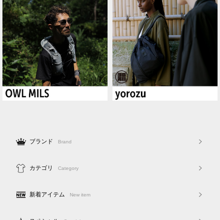
ブランド
Brand
カテゴリ
Category
新着アイテム
New item