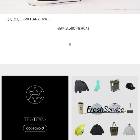
ミリタリー/MILITARY Dea...
価格:8,580円(税込)