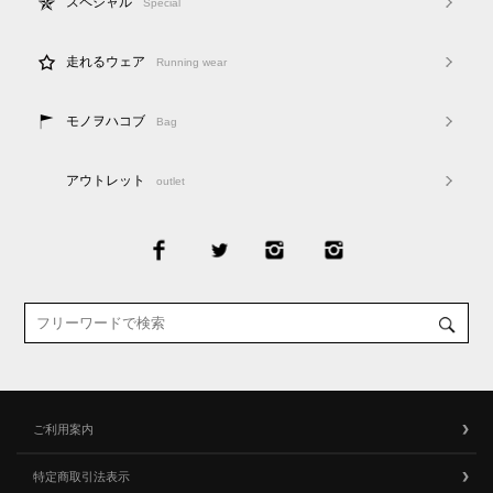
スペシャル
Special
走れるウェア
Running wear
モノヲハコブ
Bag
アウトレット
outlet
ご利用案内
特定商取引法表示