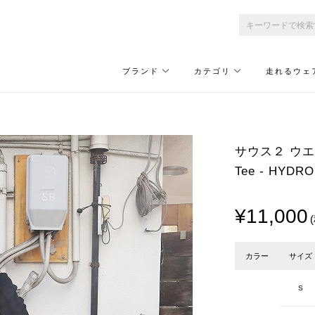
ブランド
カテゴリ
走れるウェ
サウス２ ウエスト
Tee - HYDR
¥11,000
カラー
サイズ
S