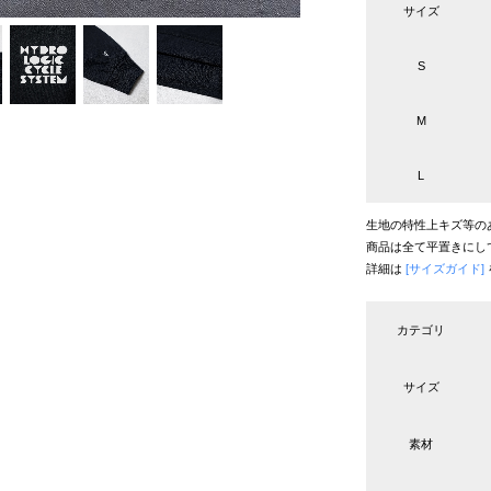
サイズ
S
M
L
生地の特性上キズ等の
商品は全て平置きにし
詳細は
[サイズガイド]
カテゴリ
サイズ
素材