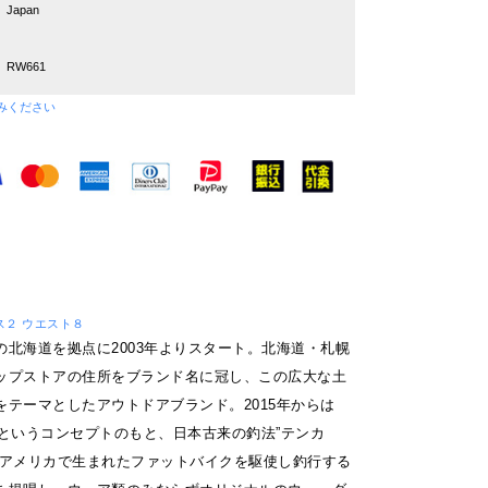
Japan
RW661
みください
 サウス２ ウエスト８
の北海道を拠点に2003年よりスタート。北海道・札幌
ップストアの住所をブランド名に冠し、この広大な土
をテーマとしたアウトドアブランド。2015年からは
IKE」というコンセプトのもと、日本古来の釣法”テンカ
、アメリカで生まれたファットバイクを駆使し釣行する