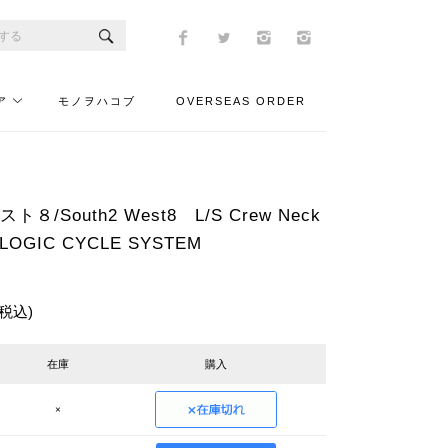
ア
モノヲハコブ
OVERSEAS ORDER
８/South2 West8 L/S Crew Neck
OLOGIC CYCLE SYSTEM
(税込)
在庫
購入
×