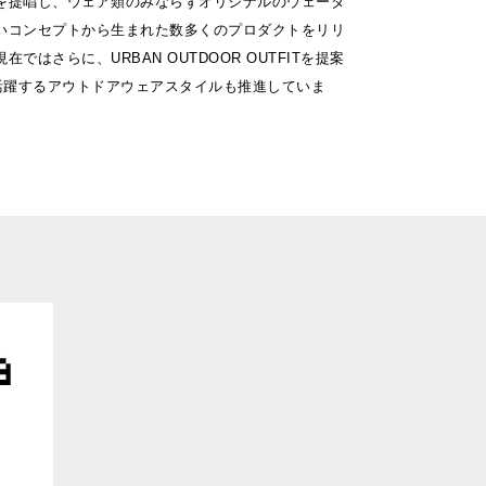
を提唱し、ウェア類のみならずオリジナルのウェーダ
いコンセプトから生まれた数多くのプロダクトをリリ
ではさらに、URBAN OUTDOOR OUTFITを提案
で活躍するアウトドアウェアスタイルも推進していま