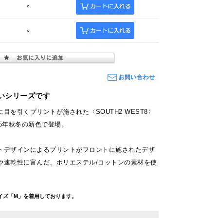
○
○
いシリーズです
目を引くプリントが施された〈SOUTH2 WEST8〉
5年秋冬の新色で登場。
トデザインによるプリントがフロントに施されたデザ
や速乾性に富んだ、ポリエステル/コットンの素材を使
g サイズ「M」を着用しております。