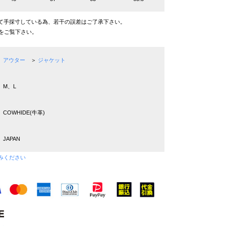
て手採寸している為、若干の誤差はご了承下さい。
をご覧下さい。
アウター
＞
ジャケット
M、L
COWHIDE(牛革)
JAPAN
みください