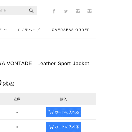
ア
モノヲハコブ
OVERSEAS ORDER
VONTADE Leather Sport Jacket
0
(税込)
在庫
購入
○
○