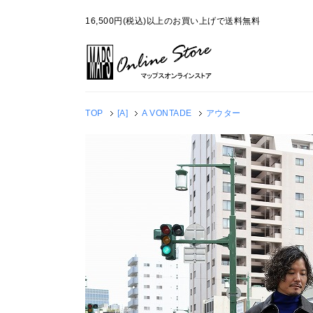
16,500円(税込)以上のお買い上げで送料無料
TOP
[A]
A VONTADE
アウター