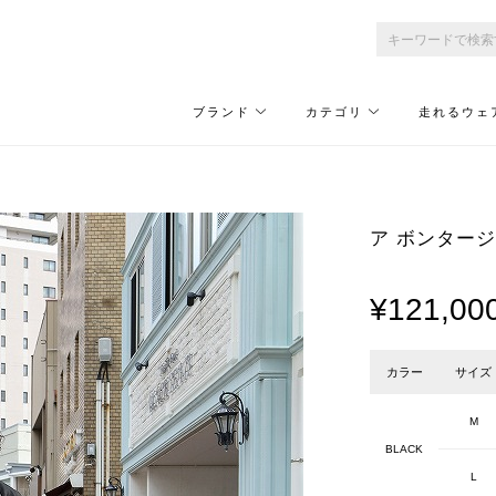
ブランド
カテゴリ
走れるウェ
ア ボンタージ/A 
¥121,00
カラー
サイズ
M
BLACK
L