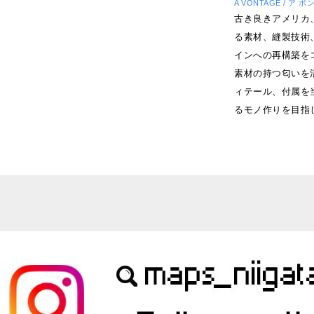
A VONTAGE / ア 
古き良きアメリカ
る素材、縫製技術
インへの再構築を
素材の持つ匂いを
ィテール、付属を
るモノ作りを目指