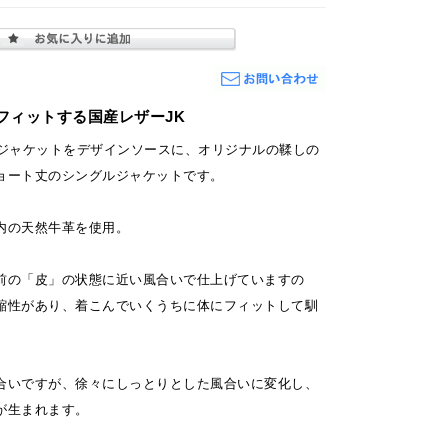
フィットする国産レザーJK
ツジャケットをデザインソースに、オリジナルの鞣しの
ョート丈のシングルジャケットです。
内の天然牛革を使用。
前の「皮」の状態に近い風合いで仕上げていますの
縮性があり、着こんでいくうちに体にフィットして馴
合いですが、徐々にしっとりとした風合いに変化し、
が生まれます。