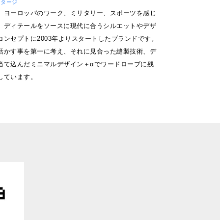
ボンタージ
、ヨーロッパのワーク、ミリタリー、スポーツを感じ
、ディテールをソースに現代に合うシルエットやデザ
コンセプトに2003年よりスタートしたブランドです。
活かす事を第一に考え、それに見合った縫製技術、デ
当て込んだミニマルデザイン＋αでワードローブに残
しています。