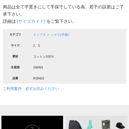
商品は全て平置きにして手採寸している為、若干の誤差はご了
承下さい。
詳細は
[サイズガイド]
をご覧下さい。
カテゴリ
トップス
＞
シャツ(半袖)
サイズ
2、3
素材
コットン100％
生産国
JAPAN
品番
R39403
ご利用案内 必ずお読みください