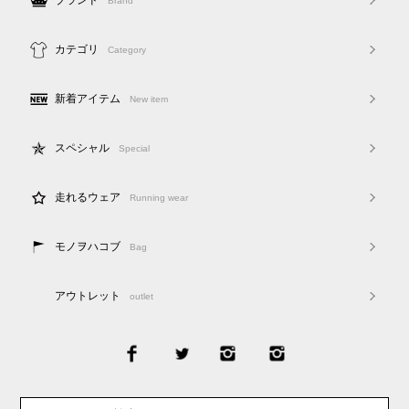
ブランド
Brand
カテゴリ
Category
新着アイテム
New item
スペシャル
Special
走れるウェア
Running wear
モノヲハコブ
Bag
アウトレット
outlet