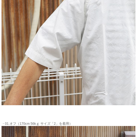
・01.オフ（170cm 56kｇ サイズ「2」を着用）