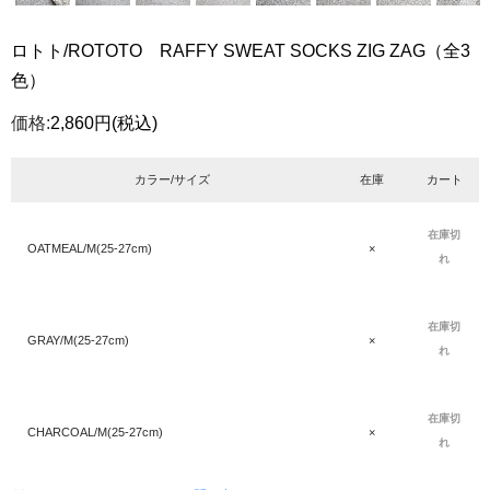
ロトト/ROTOTO RAFFY SWEAT SOCKS ZIG ZAG（全3
色）
価格:
2,860円
(税込)
カラー/サイズ
在庫
カート
在庫切
OATMEAL/M(25-27cm)
×
れ
在庫切
GRAY/M(25-27cm)
×
れ
在庫切
CHARCOAL/M(25-27cm)
×
れ