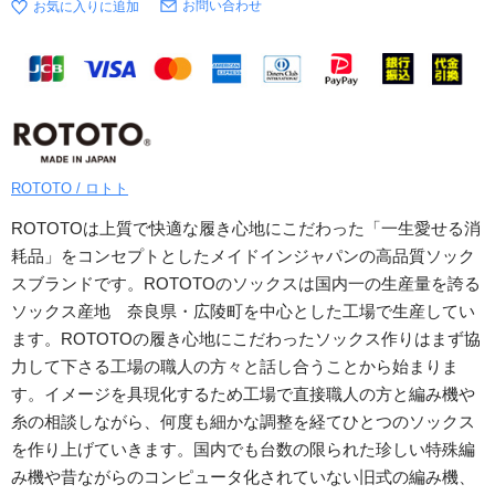
お問い合わせ
ROTOTO / ロトト
ROTOTOは上質で快適な履き心地にこだわった「一生愛せる消
耗品」をコンセプトとしたメイドインジャパンの高品質ソック
スブランドです。ROTOTOのソックスは国内一の生産量を誇る
ソックス産地 奈良県・広陵町を中心とした工場で生産してい
ます。ROTOTOの履き心地にこだわったソックス作りはまず協
力して下さる工場の職人の方々と話し合うことから始まりま
す。イメージを具現化するため工場で直接職人の方と編み機や
糸の相談しながら、何度も細かな調整を経てひとつのソックス
を作り上げていきます。国内でも台数の限られた珍しい特殊編
み機や昔ながらのコンピュータ化されていない旧式の編み機、