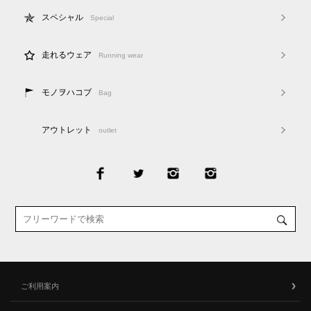
スペシャル
Special
走れるウェア
Running wear
モノヲハコブ
Bag
アウトレット
outlet
ご利用案内