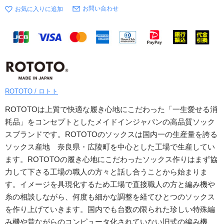
お問い合わせ
ROTOTO / ロトト
ROTOTOは上質で快適な履き心地にこだわった「一生愛せる消
耗品」をコンセプトとしたメイドインジャパンの高品質ソック
スブランドです。ROTOTOのソックスは国内一の生産量を誇る
ソックス産地 奈良県・広陵町を中心とした工場で生産してい
ます。ROTOTOの履き心地にこだわったソックス作りはまず協
力して下さる工場の職人の方々と話し合うことから始まりま
す。イメージを具現化するため工場で直接職人の方と編み機や
糸の相談しながら、何度も細かな調整を経てひとつのソックス
を作り上げていきます。国内でも台数の限られた珍しい特殊編
み機や昔ながらのコンピュータ化されていない旧式の編み機、