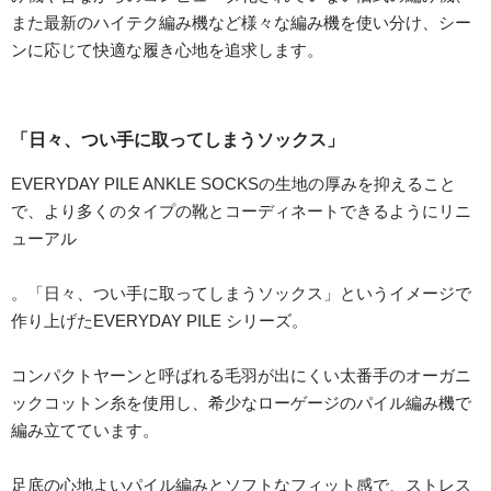
また最新のハイテク編み機など様々な編み機を使い分け、シー
ンに応じて快適な履き心地を追求します。
「日々、つい手に取ってしまうソックス」
EVERYDAY PILE ANKLE SOCKSの生地の厚みを抑えること
で、より多くのタイプの靴とコーディネートできるようにリニ
ューアル
。「日々、つい手に取ってしまうソックス」というイメージで
作り上げたEVERYDAY PILE シリーズ。
コンパクトヤーンと呼ばれる毛羽が出にくい太番手のオーガニ
ックコットン糸を使用し、希少なローゲージのパイル編み機で
編み立てています。
足底の心地よいパイル編みとソフトなフィット感で、ストレス