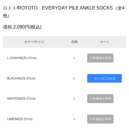
ロトト/ROTOTO EVERYDAY PILE ANKLE SOCKS（全4
色）
価格:
2,090円
(税込)
カラー/サイズ
在庫
カート
L.GRAY/M(25-27cm)
×
入荷連絡を希望
BLACK/M(25-27cm)
○
WHITE/M(25-27cm)
×
入荷連絡を希望
LIME/M(25-27cm)
×
入荷連絡を希望