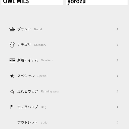
ブランド
Brand
カテゴリ
Category
新着アイテム
New item
スペシャル
Special
走れるウェア
Running wear
モノヲハコブ
Bag
アウトレット
outlet