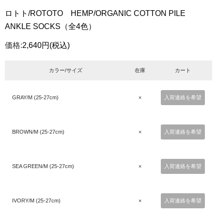
ロトト/ROTOTO HEMP/ORGANIC COTTON PILE
ANKLE SOCKS（全4色）
価格:
2,640円
(税込)
カラー/サイズ
在庫
カート
GRAY/M (25-27cm)
×
入荷連絡を希望
BROWN/M (25-27cm)
×
入荷連絡を希望
SEA GREEN/M (25-27cm)
×
入荷連絡を希望
IVORY/M (25-27cm)
×
入荷連絡を希望