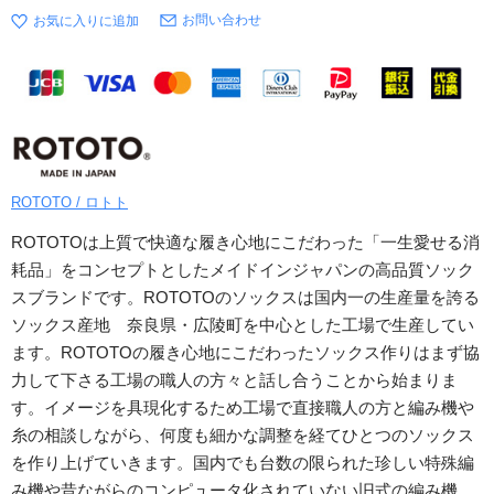
お問い合わせ
ROTOTO / ロトト
ROTOTOは上質で快適な履き心地にこだわった「一生愛せる消
耗品」をコンセプトとしたメイドインジャパンの高品質ソック
スブランドです。ROTOTOのソックスは国内一の生産量を誇る
ソックス産地 奈良県・広陵町を中心とした工場で生産してい
ます。ROTOTOの履き心地にこだわったソックス作りはまず協
力して下さる工場の職人の方々と話し合うことから始まりま
す。イメージを具現化するため工場で直接職人の方と編み機や
糸の相談しながら、何度も細かな調整を経てひとつのソックス
を作り上げていきます。国内でも台数の限られた珍しい特殊編
み機や昔ながらのコンピュータ化されていない旧式の編み機、