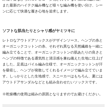
また最新のハイテク編み機など様々な編み機を使い分け、シー
ンに応じて快適な履き心地を追求します。
ソフトな肌当たりとシャリ感がヤミツキに
レトロなアウトドアソックスがデザインソース。ヘンプの糸と
オーガニックコットンの糸、それぞれ異なる天然繊維を一緒に
編み立てることで、オーガニックコットンの肌あたりの良さと
ヘンプの特徴である通気性と清涼感を兼ね備えた生地に仕上げ
ました。足底はパイル編み仕様で、オーガニックコットンが汗
を吸収し、ヘンプが発散してくれるイメージで編み立てていま
す。しっかりとした生地感で、スニーカーはもちろん、夏には
アウトドアサンダルなどとも組み合わせたいソックスです。
※乾燥機の使用は縮みの原因となりますのでお避けください。