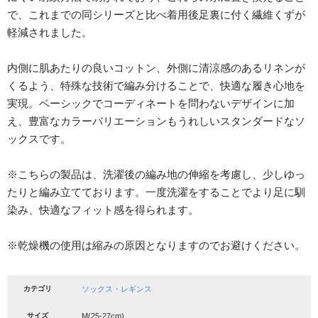
で、これまでの同シリーズと比べ着用後足裏に付く繊維くずが
軽減されました。
内側に肌あたりの良いコットン、外側に清涼感のあるリネンが
くるよう、特殊な技術で編み分けることで、快適な履き心地を
実現。ベーシックでコーディネートを問わないデザインに加
え、豊富なカラーバリエーションもうれしいスタンダードなソ
ックスです。
※こちらの製品は、洗濯後の編み地の伸縮を考慮し、少しゆっ
たりと編み立てております。一度洗濯をすることでより足に馴
染み、快適なフィット感を得られます。
※乾燥機の使用は縮みの原因となりますのでお避けください。
カテゴリ
ソックス・レギンス
サイズ
M(25-27cm)