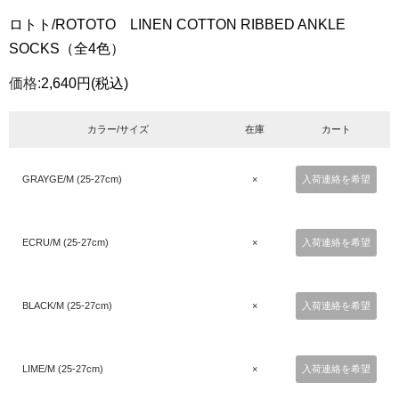
ロトト/ROTOTO LINEN COTTON RIBBED ANKLE
SOCKS（全4色）
価格:
2,640円
(税込)
カラー/サイズ
在庫
カート
GRAYGE/M (25-27cm)
×
入荷連絡を希望
ECRU/M (25-27cm)
×
入荷連絡を希望
BLACK/M (25-27cm)
×
入荷連絡を希望
LIME/M (25-27cm)
×
入荷連絡を希望