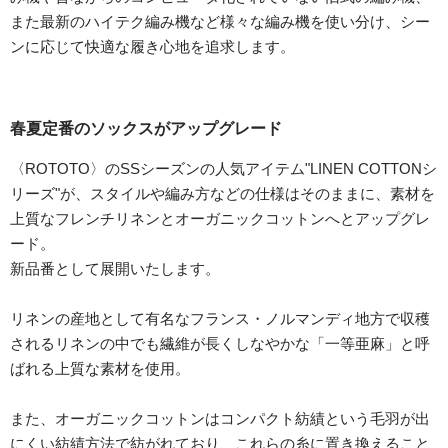
また最新のハイテク編み機など様々な編み機を使い分け、シー
ンに応じて快適な履き心地を追求します。
春夏定番のソックスがアップグレード
〈ROTOTO〉のSSシーズンの人気アイテム"LINEN COTTONシ
リーズ"が、スタイルや編み方などの仕様はそのままに、素材を
上質なフレンチリネンとオーガニックコットンへとアップグレ
ード。
新品番として展開いたします。
リネンの産地として有名なフランス・ノルマンディ地方で収穫
されるリネンの中でも繊維が長くしなやかな「一等亜麻」と呼
ばれる上質な素材を使用。
また、オーガニックコットンはコンパクト紡績という毛羽が出
にくい紡績方法で紡がれており、これらの糸に置き換えること