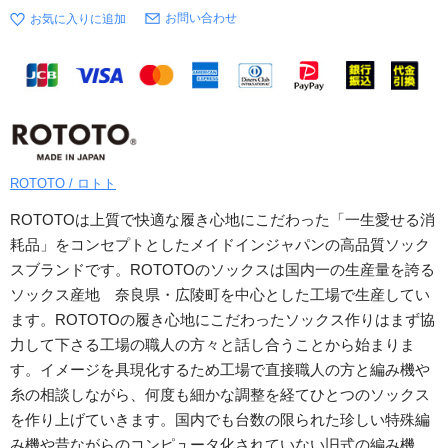
お問い合わせ
ROTOTO / ロトト
ROTOTOは上質で快適な履き心地にこだわった「一生愛せる消
耗品」をコンセプトとしたメイドインジャパンの高品質ソック
スブランドです。ROTOTOのソックスは国内一の生産量を誇る
ソックス産地 奈良県・広陵町を中心とした工場で生産してい
ます。ROTOTOの履き心地にこだわったソックス作りはまず協
力して下さる工場の職人の方々と話し合うことから始まりま
す。イメージを具現化するため工場で直接職人の方と編み機や
糸の相談しながら、何度も細かな調整を経てひとつのソックス
を作り上げていきます。国内でも台数の限られた珍しい特殊編
み機や昔ながらのコンピュータ化されていない旧式の編み機、