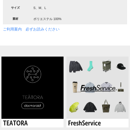
サイズ
S、M、L
素材
ポリエステル 100%
ご利用案内 必ずお読みください