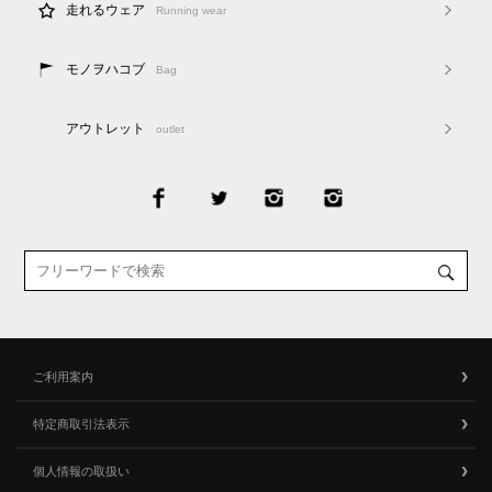
走れるウェア
Running wear
モノヲハコブ
Bag
アウトレット
outlet
ご利用案内
特定商取引法表示
個人情報の取扱い