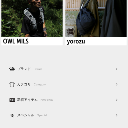
ブランド
Brand
カテゴリ
Category
新着アイテム
New item
スペシャル
Special