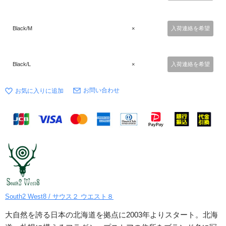
Black/M
×
入荷連絡を希望
Black/L
×
入荷連絡を希望
お問い合わせ
South2 West8 / サウス２ ウエスト８
大自然を誇る日本の北海道を拠点に2003年よりスタート。北海