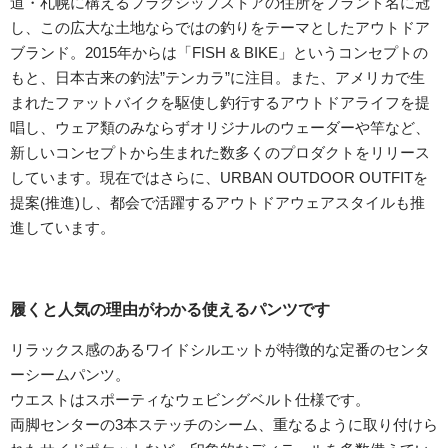
道・札幌に構えるフラグシップストアの住所をブランド名に冠
し、この広大な土地ならではの釣りをテーマとしたアウトドア
ブランド。2015年からは「FISH & BIKE」というコンセプトの
もと、日本古来の釣法”テンカラ”に注目。また、アメリカで生
まれたファットバイクを駆使し釣行するアウトドアライフを提
唱し、ウェア類のみならずオリジナルのウェーダーや竿など、
新しいコンセプトから生まれた数多くのプロダクトをリリース
しています。現在ではさらに、URBAN OUTDOOR OUTFITを
提案(推進)し、都会で活躍するアウトドアウェアスタイルも推
進しています。
履くと人気の理由がわかる使えるパンツです
リラックス感のあるワイドシルエットが特徴的な定番のセンタ
ーシームパンツ。
ウエストはスポーティなウェビングベルト仕様です。
両脚センターの3本ステッチのシーム、重なるように取り付けら