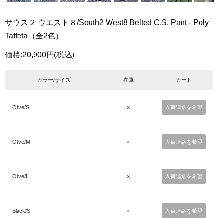
サウス２ ウエスト８/South2 West8 Belted C.S. Pant - Poly
Taffeta（全2色）
価格:
20,900円
(税込)
カラー/サイズ
在庫
カート
Olive/S
×
入荷連絡を希望
Olive/M
×
入荷連絡を希望
Olive/L
×
入荷連絡を希望
Black/S
×
入荷連絡を希望