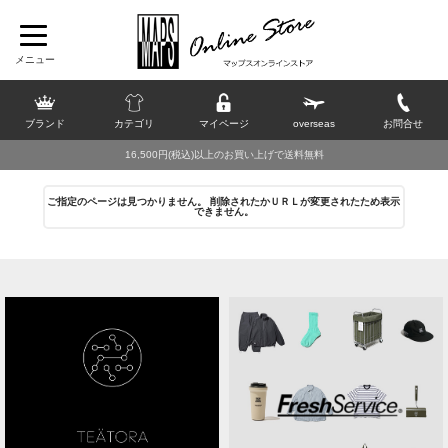
ブランド
カテゴリ
マイページ
overseas
お問合せ
16,500円(税込)以上のお買い上げで送料無料
ご指定のページは見つかりません。 削除されたかＵＲＬが変更されたため表示
できません。