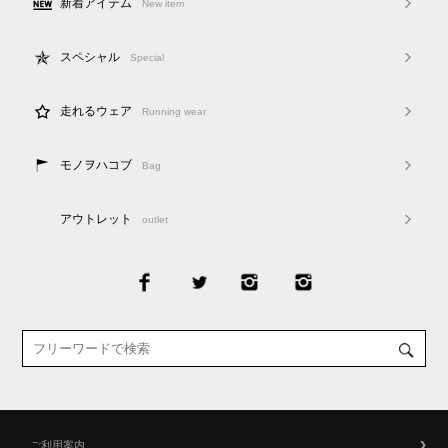
新着アイテム
New item
スペシャル
Special
走れるウェア
Running wear
モノヲハコブ
Bag
アウトレット
outlet
ご利用案内