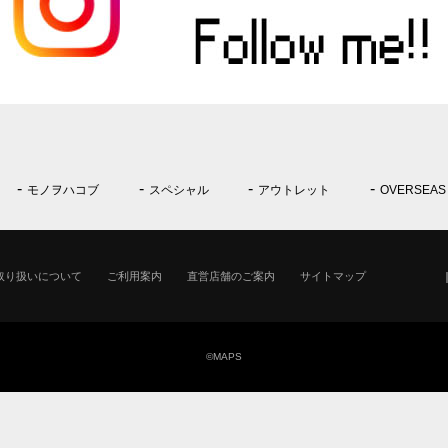
モノヲハコブ
スペシャル
アウトレット
OVERSEAS
取り扱いについて
ご利用案内
直営店舗のご案内
サイトマップ
©MAPS