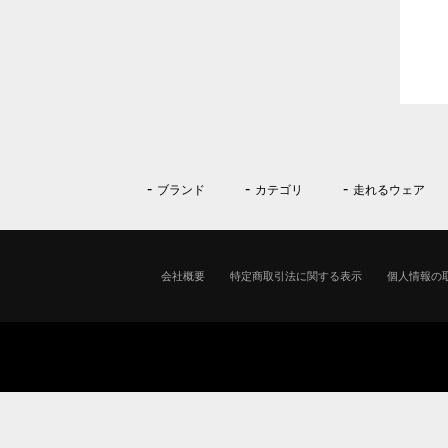
ブランド
カテゴリ
走れるウェア
会社概要
特定商取引法に関する表示
個人情報の