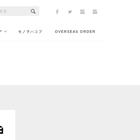
ア
モノヲハコブ
OVERSEAS ORDER