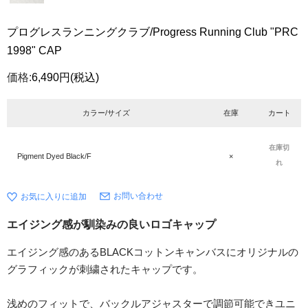
プログレスランニングクラブ/Progress Running Club "PRC
1998" CAP
価格:
6,490円
(税込)
カラー/サイズ
在庫
カート
在庫切
Pigment Dyed Black/F
×
れ
お問い合わせ
エイジング感が馴染みの良いロゴキャップ
エイジング感のあるBLACKコットンキャンバスにオリジナルの
グラフィックが刺繍されたキャップです。
浅めのフィットで、バックルアジャスターで調節可能できユニ