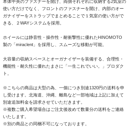
本体中央のファスナーを開け、両側それぞれに収納する2気室の
使い方だけでなく、フロントのファスナーを開け、内部のオー
ガナイザーをストラップでまとめることで１気室の使い方がで
きる、２WAYシステムを採用。
ホイールには静音性・操作性・耐衝撃性に優れたHINOMOTO
製の「miraclent」を採用し、スムーズな移動が可能。
大容量の収納スペースとオーガナイザーを装備する、合理性・
機能性・耐久性に優れたまさに「一生これでいい。」プロダク
ト。
※こちらの商品は大型の為、一個につき別途1320円の送料を申
し受けます。北海道、沖縄、離島など一部地域は上記に加えて
別途追加料金を請求させていただきます。
※複数ご購入希望場合はご注文後改めて数量分の送料をご連絡
いたします。
※別の商品との同梱不可になっております。