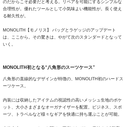
のだからこそ必要だと考える。リペアを可能にするシンプルな
合理性が。優れたツールとして小気味よい機能性が。長く使え
る耐久性が。
MONOLITH【モノリス】 バッグとラゲッジのアップデート
は、ここから。その驚きは、やがて次のスタンダードとなって
いく。
MONOLITH初となる“八角形のスーツケース”
八角形の直線的なデザインが特徴の、MONOLITH初のハードス
ーツケース。
内装には収納したアイテムの視認性の高いメッシュ生地のポケ
ット、大小さまざまなオーガナイザーを配置。ビジネス、スポ
ーツ、トラベルなど様々なギアを快適に持ち運ぶことが可能。