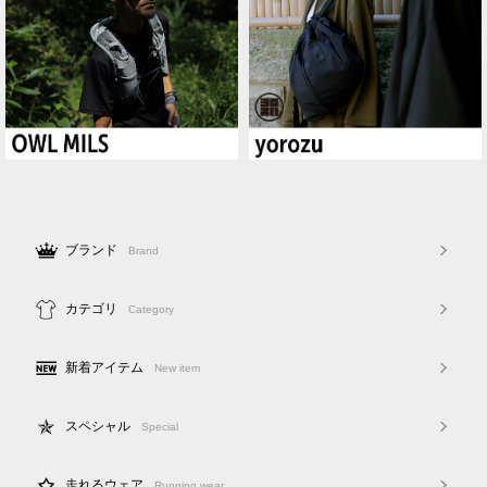
ブランド
Brand
カテゴリ
Category
新着アイテム
New item
スペシャル
Special
走れるウェア
Running wear