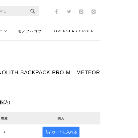
ア
モノヲハコブ
OVERSEAS ORDER
LITH BACKPACK PRO M - METEOR
(税込)
在庫
購入
○