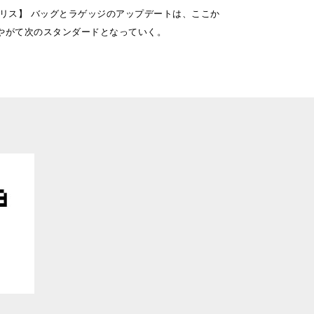
モノリス】 バッグとラゲッジのアップデートは、ここか
やがて次のスタンダードとなっていく。