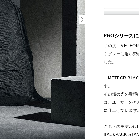
PROシリーズに
この度「METEO
くグレーに近い究
した。
「METEOR B
す。
その場の光の環境
は、ユーザーのど
に仕上げています
こちらのモデルはBA
BACKPACK 