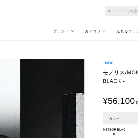
ブランド
カテゴリ
走れるウェ
モノリス/MONO
BLACK -
¥56,100
カラー
METEOR BLAC
K