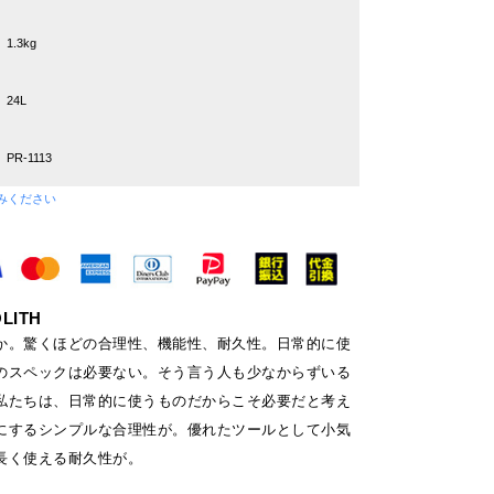
1.3kg
24L
PR-1113
みください
LITH
か。驚くほどの合理性、機能性、耐久性。日常的に使
のスペックは必要ない。そう言う人も少なからずいる
私たちは、日常的に使うものだからこそ必要だと考え
にするシンプルな合理性が。優れたツールとして小気
長く使える耐久性が。