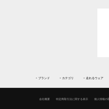
ブランド
カテゴリ
走れるウェア
会社概要
特定商取引法に関する表示
個人情報の