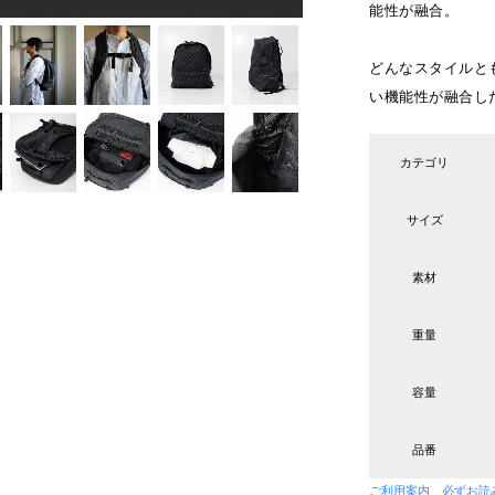
能性が融合。
どんなスタイルと
い機能性が融合した
カテゴリ
サイズ
素材
重量
容量
品番
ご利用案内 必ずお読