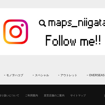
モノヲハコブ
スペシャル
アウトレット
OVERSEAS
取り扱いについて
ご利用案内
直営店舗のご案内
サイトマップ