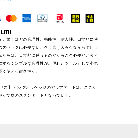
LITH
か。驚くほどの合理性、機能性、耐久性。日常的に使
のスペックは必要ない。そう言う人も少なからずいる
私たちは、日常的に使うものだからこそ必要だと考え
にするシンプルな合理性が。優れたツールとして小気
長く使える耐久性が。
モノリス】 バッグとラゲッジのアップデートは、ここか
やがて次のスタンダードとなっていく。