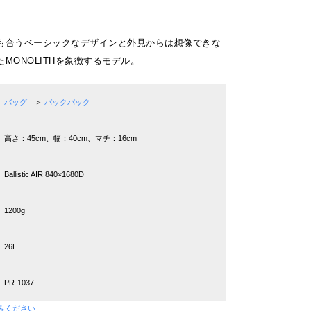
も合うベーシックなデザインと外見からは想像できな
MONOLITHを象徴するモデル。
バッグ
＞
バックパック
高さ：45cm、幅：40cm、マチ：16cm
Ballistic AIR 840×1680D
1200g
26L
PR-1037
みください