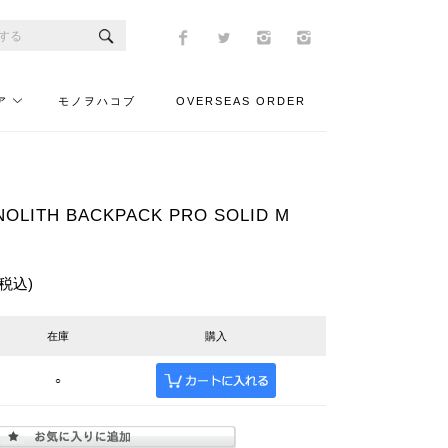
ア
モノヲハコブ
OVERSEAS ORDER
LITH BACKPACK PRO SOLID M
(税込)
在庫
購入
○