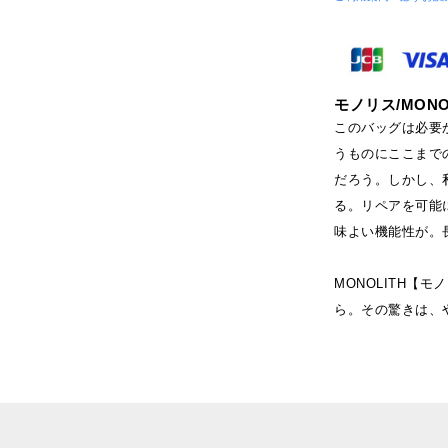
モノリス/MONO
このバッグは必要
うものにここまで
だろう。しかし、
る。リペアを可能
味よい機能性が。
MONOLITH【
ら。その驚きは、