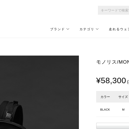
ブランド
カテゴリ
走れるウェ
モノリス/MONO
¥58,300
カラー
サイズ
BLACK
M