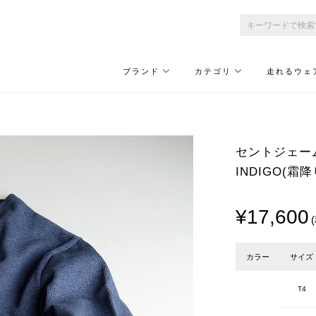
ブランド
カテゴリ
走れるウェ
セントジェームス/
INDIGO(霜
¥17,600
カラー
サイズ
T4