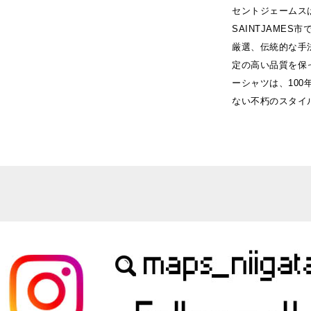
セントジェームス
SAINTJAME
厳選、伝統的な手
定の高い品質を保
ーシャツは、10
ない不朽のスタイ