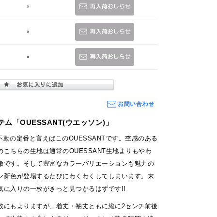
×
×
×
ム「OUESSANT(ウエッソン)」
Sの不動の定番と言えばこのOUESSANTです。杢感のある
こちらの生地は通常のOUESSANT生地よりもやわ
徴です。そして豊富なカラーバリエーションも魅力の
ン新色が登場するたびにわくわくしてしまいます。末
気に入りの一枚がきっと見つかるはずです!!
数にもよりますが、着丈・袖丈ともに縦に2センチ前後