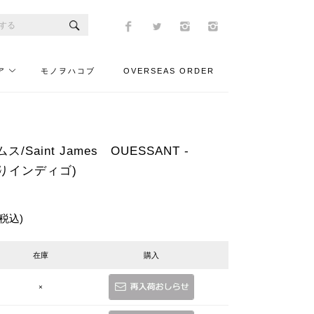
ア
モノヲハコブ
OVERSEAS ORDER
Saint James OUESSANT -
降りインディゴ)
(税込)
在庫
購入
×