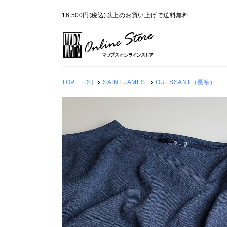
16,500円(税込)以上のお買い上げで送料無料
TOP
[S]
SAINT JAMES
OUESSANT（長袖）