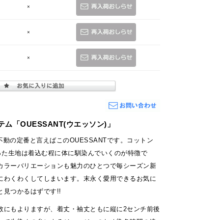
×
×
×
ム「OUESSANT(ウエッソン)」
Sの不動の定番と言えばこのOUESSANTです。コットン
まった生地は着込む程に体に馴染んでいくのが特徴で
カラーバリエーションも魅力のひとつで毎シーズン新
にわくわくしてしまいます。末永く愛用できるお気に
見つかるはずです!!
数にもよりますが、着丈・袖丈ともに縦に2センチ前後