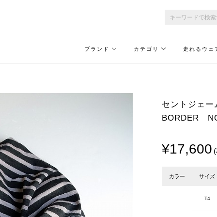
ブランド
カテゴリ
走れるウェ
セントジェームス/
BORDER N
¥17,600
カラー
サイズ
T4