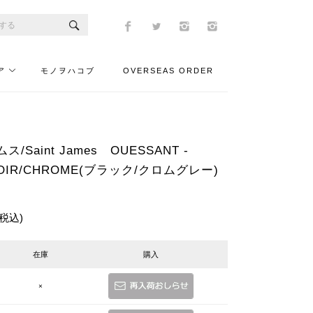
ア
モノヲハコブ
OVERSEAS ORDER
Saint James OUESSANT -
OIR/CHROME(ブラック/クロムグレー)
(税込)
在庫
購入
×