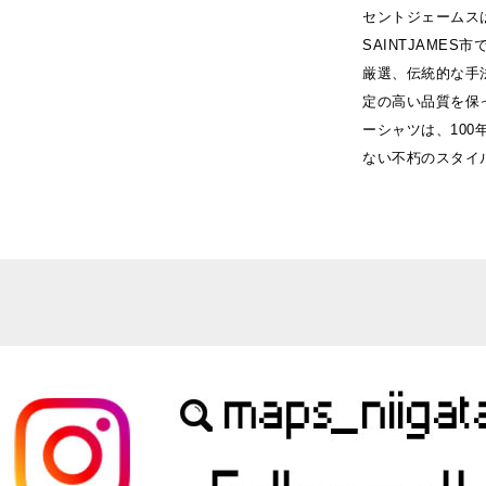
セントジェームス
SAINTJAME
厳選、伝統的な手
定の高い品質を保
ーシャツは、10
ない不朽のスタイ