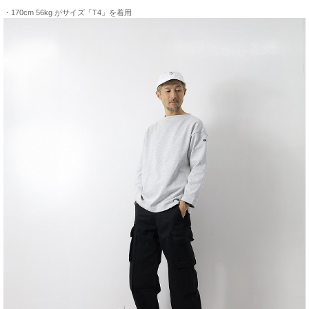
・170cm 56kg がサイズ「T4」を着用