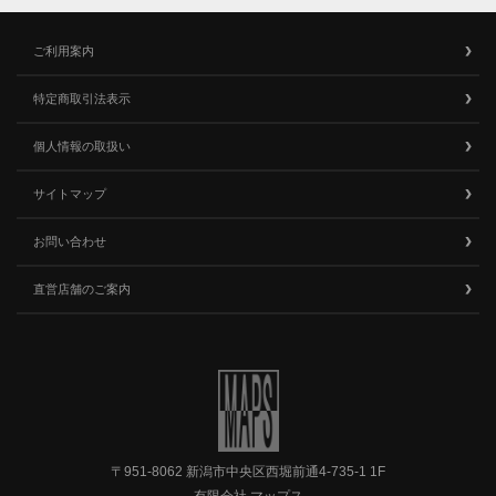
ご利用案内
特定商取引法表示
個人情報の取扱い
サイトマップ
お問い合わせ
直営店舗のご案内
〒951-8062 新潟市中央区西堀前通4-735-1 1F
有限会社 マップス