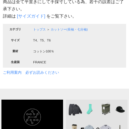
商品は全て平置きにして手採寸している為、若干の誤差はご了
承下さい。
詳細は
[サイズガイド]
をご覧下さい。
カテゴリ
トップス
＞
カットソー(長袖・七分袖)
サイズ
T4、T5、T6
素材
コットン100％
生産国
FRANCE
ご利用案内 必ずお読みください