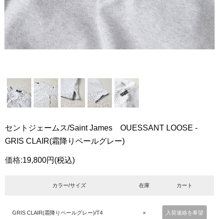
セントジェームス/Saint James OUESSANT LOOSE -
GRIS CLAIR(霜降りペールグレー)
価格:
19,800円
(税込)
カラー/サイズ
在庫
カート
GRIS CLAIR(霜降りペールグレー)/T4
×
入荷連絡を希望