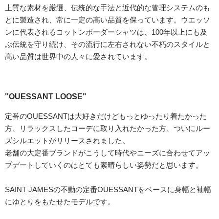
上質な素材を厳選、伝統的な手法と近代的な管理システムのも
とに製造され、常に一定の高い品質を保っています。ウエッソ
ンに代表されるコットンボーダーシャツは、100年以上にも及
ぶ伝統を守り続け、その流行に左右されない不朽のスタイルと
高い品質は世界中の人々に愛されています。
"OUESSANT LOOSE"
定番のOUESSANTは大好きだけどもっとゆったり着たかった
方、リラックスしたコーデに取り入れたかった方、ついにルー
ズシルエットがリリースされました。
老舗の大定番ブランドがこうして時代やニーズに合わせてアッ
プデートしていくのはとても素晴らしい姿勢だと思います。
SAINT JAMESの不動の定番OUESSANTをベースに身幅と袖幅
にゆとりをもたせたモデルです。