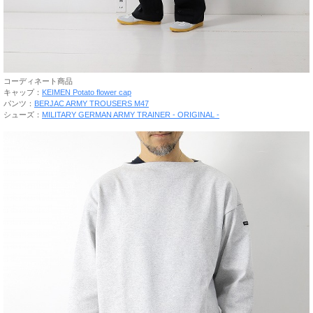
コーディネート商品
キャップ：
KEIMEN Potato flower cap
パンツ：
BERJAC ARMY TROUSERS M47
シューズ：
MILITARY GERMAN ARMY TRAINER - ORIGINAL -