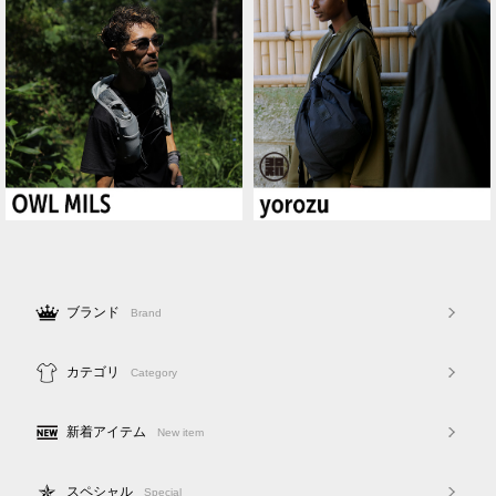
ブランド
Brand
カテゴリ
Category
新着アイテム
New item
スペシャル
Special