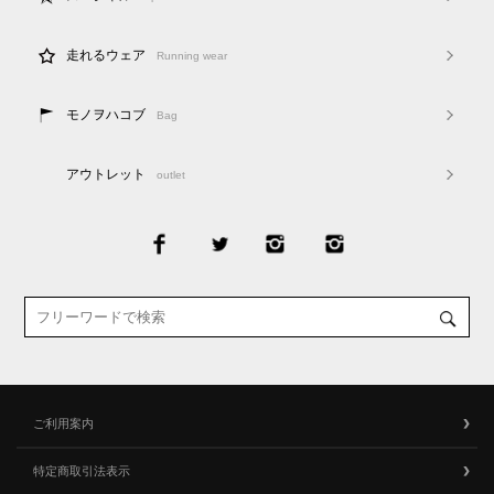
走れるウェア
Running wear
モノヲハコブ
Bag
アウトレット
outlet
ご利用案内
特定商取引法表示