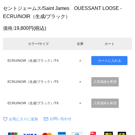
セントジェームス/Saint James OUESSANT LOOSE -
ECRU/NOIR（生成/ブラック）
価格:
19,800円
(税込)
カラー/サイズ
在庫
カート
ECRU/NOIR（生成/ブラック）/T4
○
ECRU/NOIR（生成/ブラック）/T5
×
入荷連絡を希望
ECRU/NOIR（生成/ブラック）/T6
×
入荷連絡を希望
お問い合わせ