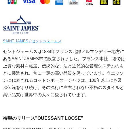
SAINT JAMES / セントジェームス
セントジェームスは1889年フランス北部ノルマンディー地方に
あるSAINTJAMES市で設立されました。フランス本社工場では
上質な素材を厳選、伝統的な手法と近代的な管理システムのも
とに製造され、常に一定の高い品質を保っています。ウエッソ
ンに代表されるコットンボーダーシャツは、100年以上にも及
ぶ伝統を守り続け、その流行に左右されない不朽のスタイルと
高い品質は世界中の人々に愛されています。
待望のリリース"OUESSANT LOOSE"