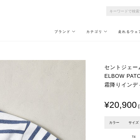
ブランド
カテゴリ
走れるウェ
セントジェームス
ELBOW PAT
霜降りインディ
¥20,900
カラー
サイズ
T4