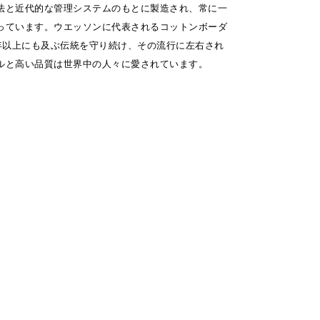
法と近代的な管理システムのもとに製造され、常に一
っています。ウエッソンに代表されるコットンボーダ
0年以上にも及ぶ伝統を守り続け、その流行に左右され
ルと高い品質は世界中の人々に愛されています。