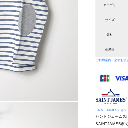
カテゴリ
サイズ
素材
生産国
ご利用案内 必ずお読
SAINT JAMES / 
セントジェームス
SAINTJAME