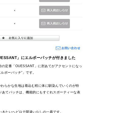
×
×
UESSANT」にエルボーパッチが付きました
S不動の定番「OUESSANT」に肘あてがアクセントになっ
エルボーパッチ”」です。
のやわらかな生地は着込む程に体に馴染んでいくのが特
ジあてパッチは、機能的にもすぐれスポーティーな表
いきたいヘビロテ間違いなしの一着です。