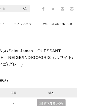
ア
モノヲハコブ
OVERSEAS ORDER
/Saint James OUESSANT
CH - NEIGE/INDIGO/GRIS（ホワイト/
ゴ/グレー)
(税込)
在庫
購入
×