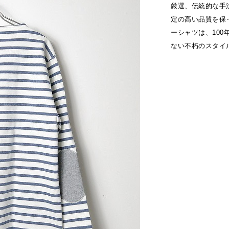
厳選、伝統的な手
定の高い品質を保
ーシャツは、10
ない不朽のスタイ