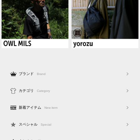
ブランド
Brand
カテゴリ
Category
新着アイテム
New item
スペシャル
Special