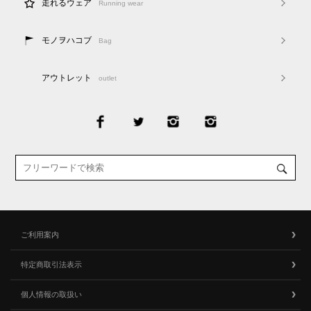
走れるウェア
Running wear
モノヲハコブ
Bag
アウトレット
outlet
ご利用案内
特定商取引法表示
個人情報の取扱い