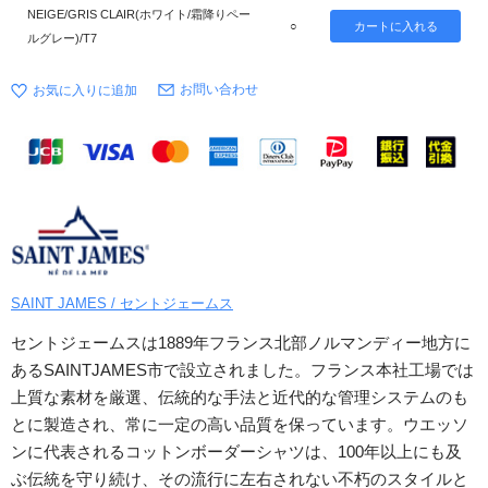
NEIGE/GRIS CLAIR(ホワイト/霜降りペー
○
ルグレー)/T7
お問い合わせ
SAINT JAMES / セントジェームス
セントジェームスは1889年フランス北部ノルマンディー地方に
あるSAINTJAMES市で設立されました。フランス本社工場では
上質な素材を厳選、伝統的な手法と近代的な管理システムのも
とに製造され、常に一定の高い品質を保っています。ウエッソ
ンに代表されるコットンボーダーシャツは、100年以上にも及
ぶ伝統を守り続け、その流行に左右されない不朽のスタイルと