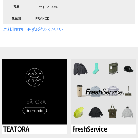
素材
コットン100％
生産国
FRANCE
ご利用案内 必ずお読みください