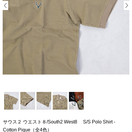
サウス２ ウエスト８/South2 West8 S/S Polo Shirt -
Cotton Pique（全4色）