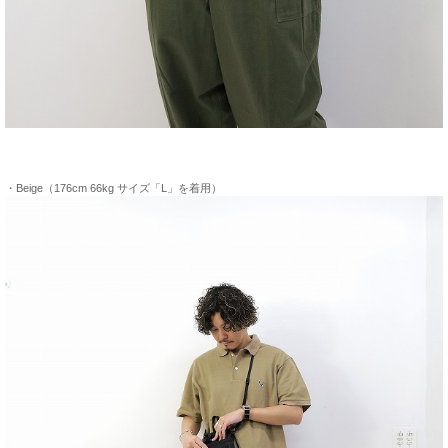
・Beige（176cm 66kg サイズ「L」を着用）