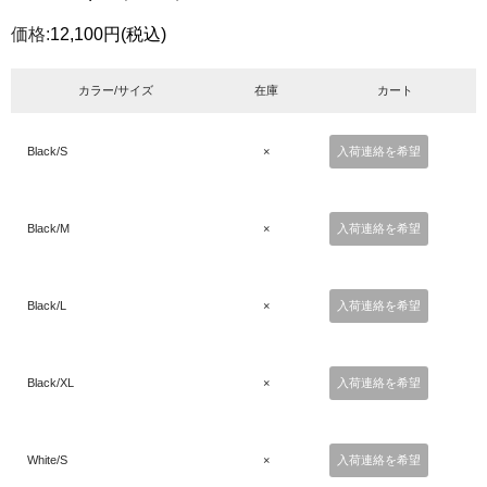
価格:
12,100円
(税込)
カラー/サイズ
在庫
カート
Black/S
×
入荷連絡を希望
Black/M
×
入荷連絡を希望
Black/L
×
入荷連絡を希望
Black/XL
×
入荷連絡を希望
White/S
×
入荷連絡を希望