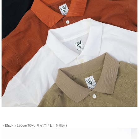
・Black（176cm 66kg サイズ「L」を着用）