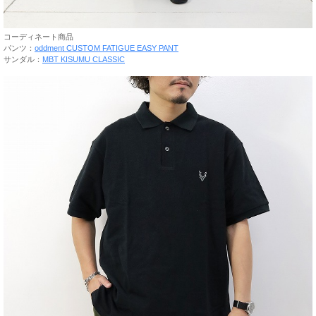
コーディネート商品
パンツ：
oddment CUSTOM FATIGUE EASY PANT
サンダル：
MBT KISUMU CLASSIC