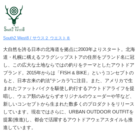
South2 West8 / サウス２ ウエスト８
大自然を誇る日本の北海道を拠点に2003年よりスタート。北海
道・札幌に構えるフラグシップストアの住所をブランド名に冠
し、この広大な土地ならではの釣りをテーマとしたアウトドア
ブランド。2015年からは「FISH & BIKE」というコンセプトの
もと、日本古来の釣法”テンカラ”に注目。また、アメリカで生
まれたファットバイクを駆使し釣行するアウトドアライフを提
唱し、ウェア類のみならずオリジナルのウェーダーや竿など、
新しいコンセプトから生まれた数多くのプロダクトをリリース
しています。現在ではさらに、URBAN OUTDOOR OUTFITを
提案(推進)し、都会で活躍するアウトドアウェアスタイルも推
進しています。