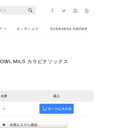
ア
モノヲハコブ
OVERSEAS ORDER
OWL MILS カラビナソックス
在庫
購入
○