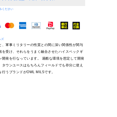
みください
ルズ
と、軍事ミリタリーの性質との間に深い関係性が関与
銘を受け、それらをうまく融合させたハイスペックギ
ン開発を行なっています。 過酷な環境を想定して開発
、タウンユースはもちろんフィールドでも存分に使え
行うブランドがOWL MILSです。