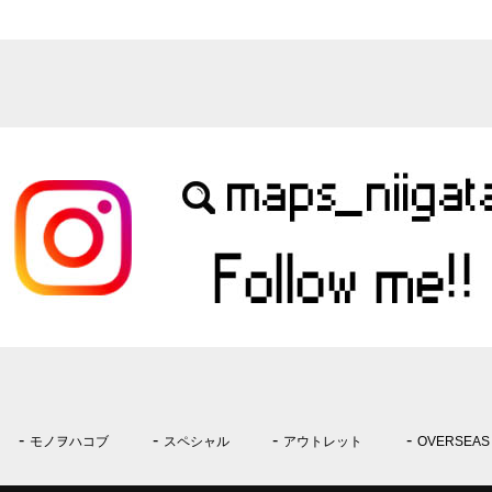
モノヲハコブ
スペシャル
アウトレット
OVERSEAS