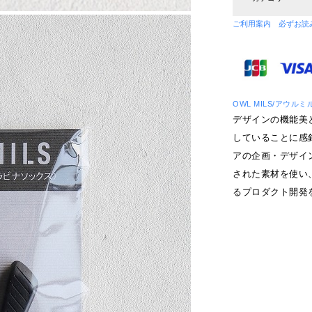
ご利用案内 必ずお読
OWL MILS/アウルミ
デザインの機能美
していることに感
アの企画・デザイ
された素材を使い
るプロダクト開発を