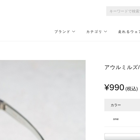
ブランド
カテゴリ
走れるウェ
アウルミルズ/
¥990
(税込)
カラー
one