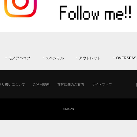
モノヲハコブ
スペシャル
アウトレット
OVERSEAS
取り扱いについて
ご利用案内
直営店舗のご案内
サイトマップ
©MAPS