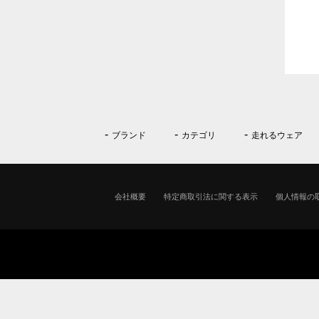
ブランド
カテゴリ
走れるウェア
会社概要
特定商取引法に関する表示
個人情報の