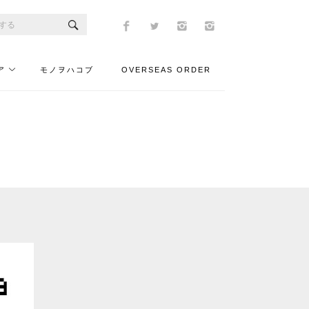
ア
モノヲハコブ
OVERSEAS ORDER