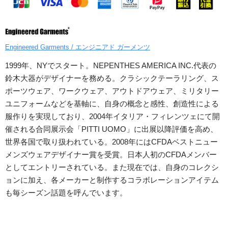
Engineered Garments / エンジニアド ガーメンツ
1999年、NYでスタート。NEPENTHES AMERICA INC.代表の
鈴木大器がデザイナーを務める。クラシックテーラリング、ス
ポーツウェア、ワークウェア、アウトドアウェア、ミリタリー
ユニフォームなどを基軸に、自身の概念と感性、創造性による
服作りを実現しており、2004年イタリア・フィレンツェにて開
催される合同展示会「PITTI UOMO」に出展以降評価を高め、
世界各国で取り扱われている。2008年にはCFDAベストニュー
メンズウェアデザイナー賞を受賞。日本人初のCFDAメンバー
としてエントリーされている。また現在では、自身のコレクシ
ョンに加え、各メーカーと制作するコラボレーションアイテム
も毎シーズン話題を呼んでいます。