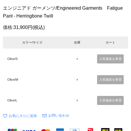
エンジニアド ガーメンツ/Engineered Garments Fatigue
Pant - Herringbone Twill
価格:
31,900円
(税込)
カラー/サイズ
在庫
カート
Olive/S
×
入荷連絡を希望
Olive/M
×
入荷連絡を希望
Olive/L
×
入荷連絡を希望
お問い合わせ