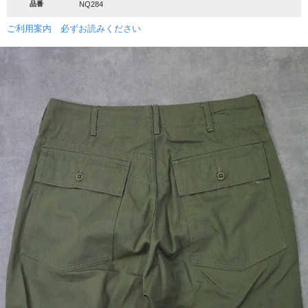
品番
NQ284
ご利用案内 必ずお読みください