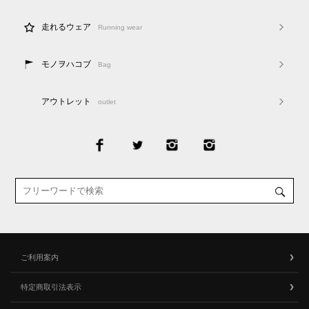
走れるウェア
Running wear
モノヲハコブ
Bag
アウトレット
outlet
ご利用案内
特定商取引法表示