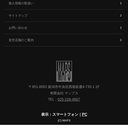
個人情報の取扱い
サイトマップ
お問い合わせ
直営店舗のご案内
〒951-8062 新潟市中央区西堀前通4-735-1 1F
有限会社 マップス
TEL：
025-228-4667
表示：スマートフォン｜
PC
(C) MAPS