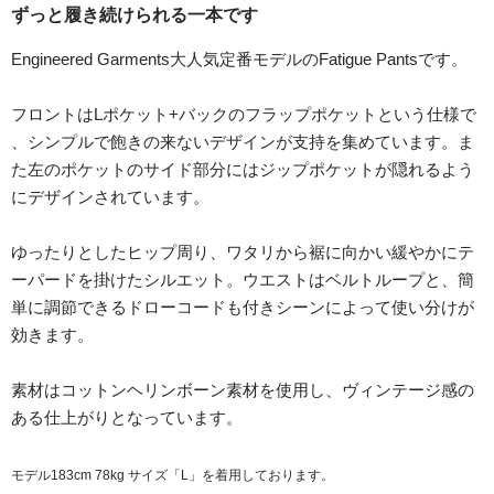
ずっと履き続けられる一本です
Engineered Garments大人気定番モデルのFatigue Pantsです。
フロントはLポケット+バックのフラップポケットという仕様で
、シンプルで飽きの来ないデザインが支持を集めています。ま
た左のポケットのサイド部分にはジップポケットが隠れるよう
にデザインされています。
ゆったりとしたヒップ周り、ワタリから裾に向かい緩やかにテ
ーパードを掛けたシルエット。ウエストはベルトループと、簡
単に調節できるドローコードも付きシーンによって使い分けが
効きます。
素材はコットンヘリンボーン素材を使用し、ヴィンテージ感の
ある仕上がりとなっています。
モデル183cm 78kg サイズ「L」を着用しております。