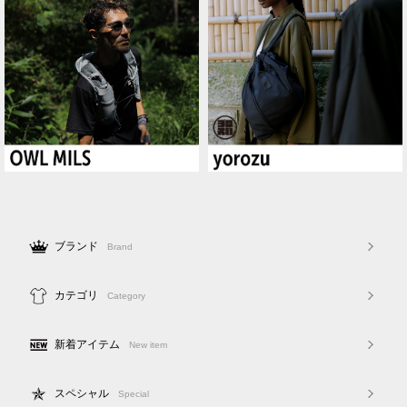
ブランド
Brand
カテゴリ
Category
新着アイテム
New item
スペシャル
Special