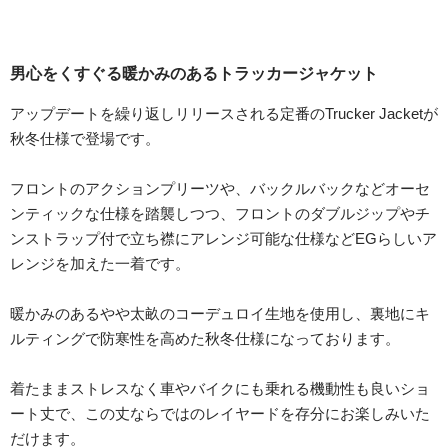
男心をくすぐる暖かみのあるトラッカージャケット
アップデートを繰り返しリリースされる定番のTrucker Jacketが
秋冬仕様で登場です。
フロントのアクションプリーツや、バックルバックなどオーセ
ンティックな仕様を踏襲しつつ、フロントのダブルジップやチ
ンストラップ付で立ち襟にアレンジ可能な仕様などEGらしいア
レンジを加えた一着です。
暖かみのあるやや太畝のコーデュロイ生地を使用し、裏地にキ
ルティングで防寒性を高めた秋冬仕様になっております。
着たままストレスなく車やバイクにも乗れる機動性も良いショ
ート丈で、この丈ならではのレイヤードを存分にお楽しみいた
だけます。