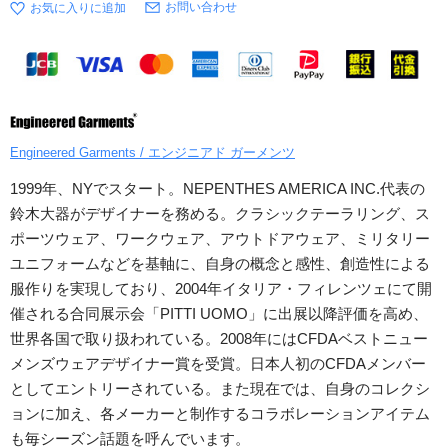
お問い合わせ
Engineered Garments / エンジニアド ガーメンツ
1999年、NYでスタート。NEPENTHES AMERICA INC.代表の
鈴木大器がデザイナーを務める。クラシックテーラリング、ス
ポーツウェア、ワークウェア、アウトドアウェア、ミリタリー
ユニフォームなどを基軸に、自身の概念と感性、創造性による
服作りを実現しており、2004年イタリア・フィレンツェにて開
催される合同展示会「PITTI UOMO」に出展以降評価を高め、
世界各国で取り扱われている。2008年にはCFDAベストニュー
メンズウェアデザイナー賞を受賞。日本人初のCFDAメンバー
としてエントリーされている。また現在では、自身のコレクシ
ョンに加え、各メーカーと制作するコラボレーションアイテム
も毎シーズン話題を呼んでいます。