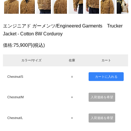
エンジニアド ガーメンツ/Engineered Garments Trucker
Jacket - Cotton 8W Corduroy
価格:
75,900円
(税込)
カラー/サイズ
在庫
カート
Chestnut/S
○
Chestnut/M
×
入荷連絡を希望
Chestnut/L
×
入荷連絡を希望