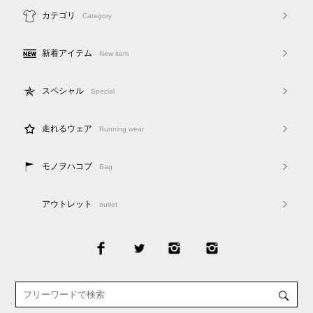
カテゴリ
Category
新着アイテム
New item
スペシャル
Special
走れるウェア
Running wear
モノヲハコブ
Bag
アウトレット
outlet