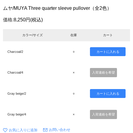
ムヤ/MUYA Three quarter sleeve pullover（全2色）
価格:
8,250円
(税込)
カラー/サイズ
在庫
カート
Charcoal/2
○
Charcoal/4
×
入荷連絡を希望
Gray beige/2
○
Gray beige/4
×
入荷連絡を希望
お問い合わせ