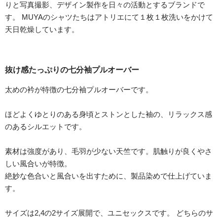
りと写真撮影、デザイン製作を日々の活動とするブランドで
す。 MUYAのシャツたちはアトリエにて１枚１枚洗いをかけて
天日乾燥しています。
抜け感たっぷりの七分袖プルオーバー
太めの衿が特徴の七分袖プルオーバーです。
ほどよくゆとりのある身頃とストンとした袖の、リラックス感
のあるシルエットです。
素材は強度があり、毛羽が少ない天竺です。肌触りが良くやさ
しい風合いが特徴。
絶妙な色合いと風合いを出すために、製品染めで仕上げていま
す。
サイズは2,4の2サイズ展開で、ユニセックスです。 どちらのサ