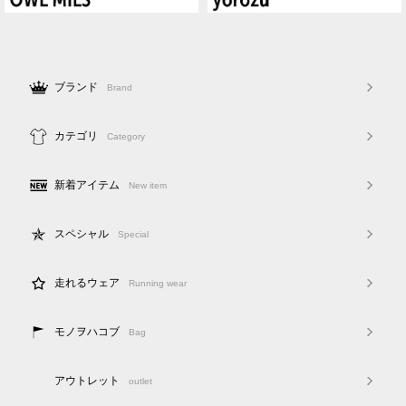
ブランド
Brand
カテゴリ
Category
新着アイテム
New item
スペシャル
Special
走れるウェア
Running wear
モノヲハコブ
Bag
アウトレット
outlet