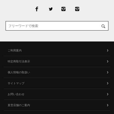
ご利用案内
特定商取引法表示
個人情報の取扱い
サイトマップ
お問い合わせ
直営店舗のご案内