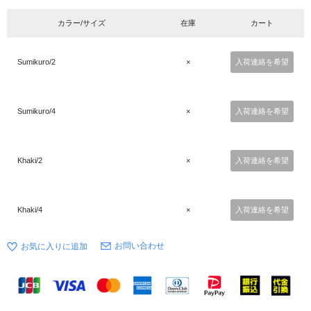
カラー/サイズ
在庫
カート
Sumikuro/2
×
入荷連絡を希望
Sumikuro/4
×
入荷連絡を希望
Khaki/2
×
入荷連絡を希望
Khaki/4
×
入荷連絡を希望
お問い合わせ