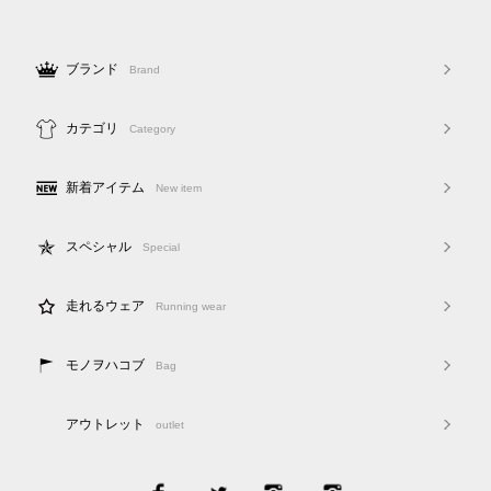
ブランド
Brand
カテゴリ
Category
新着アイテム
New item
スペシャル
Special
走れるウェア
Running wear
モノヲハコブ
Bag
アウトレット
outlet