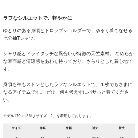
ラフなシルエットで、軽やかに
ゆとりのある身頃とドロップショルダーで、ゆるく着こなせる
七分袖Tシャツ。
シャリ感とドライタッチな風合いが特徴の天竺素材。 なめらか
な表面感と清涼感をあわせ持っており、さらりとした着心地で
す。
身頃も袖もストンとしたラフなシルエットで、１枚でもさまに
なるアイテムです。 ぜひ、何も考えずにバサっと着てくださ
い。
モデル170cm 56kg サイズ「2」を着用しております。
サイズ
肩幅
身幅
袖丈
着丈