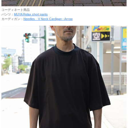
コーディネート商品
パンツ：
MUYA Relax short pants
カーディガン：
Needles V Neck Cardigan - Arrow