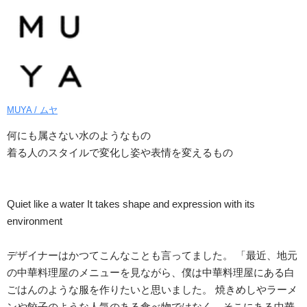
MUYA / ムヤ
何にも属さない水のようなもの
着る人のスタイルで変化し姿や表情を変えるもの
Quiet like a water It takes shape and expression with its
environment
デザイナーはかつてこんなことも言ってました。 「最近、地元
の中華料理屋のメニューを見ながら、僕は中華料理屋にある白
ごはんのような服を作りたいと思いました。 焼きめしやラーメ
ンや餃子のような人気のある食べ物ではなく、そこにある中華