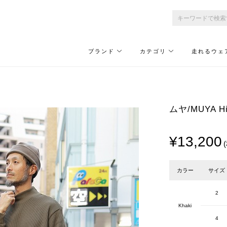
ブランド
カテゴリ
走れるウェ
ムヤ/MUYA Hi
¥13,200
カラー
サイズ
2
Khaki
4