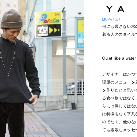
MUYA / ムヤ
何にも属さない水
着る人のスタイル
Quiet like a water
デザイナーはかつ
理屋のメニューを
を作りたいと思い
る食べ物ではなく
らには属してはな
は特徴もなく平凡
のでなく、他のな
ても素敵なメッセ