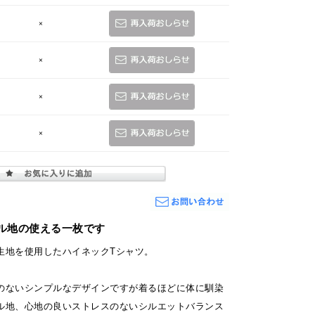
×
×
×
×
ル地の使える一枚です
生地を使用したハイネックTシャツ。
のないシンプルなデザインですが着るほどに体に馴染
ル地、心地の良いストレスのないシルエットバランス