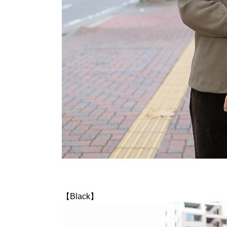
【Black】