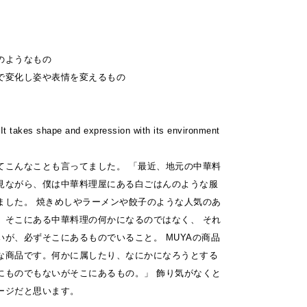
のようなもの
で変化し姿や表情を変えるもの
 It takes shape and expression with its environment
てこんなことも言ってました。 「最近、地元の中華料
見ながら、僕は中華料理屋にある白ごはんのような服
ました。 焼きめしやラーメンや餃子のような人気のあ
、そこにある中華料理の何かになるのではなく、 それ
いが、必ずそこにあるものでいること。 MUYAの商品
な商品です。何かに属したり、なにかになろうとする
にものでもないがそこにあるもの。」 飾り気がなくと
ージだと思います。