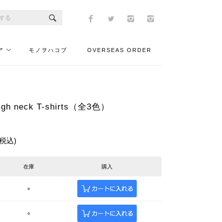
ア
モノヲハコブ
OVERSEAS ORDER
gh neck T-shirts（全3色）
(税込)
在庫
購入
○
○