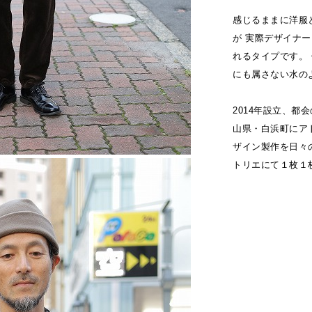
感じるままに洋服
が 実際デザイナ
れるタイプです。
にも属さない水の
2014年設立、
山県・白浜町にア
ザイン製作を日々
トリエにて１枚１