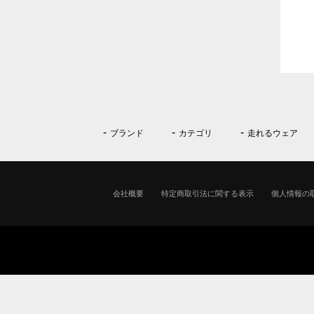
ブランド
カテゴリ
走れるウェア
会社概要
特定商取引法に関する表示
個人情報の