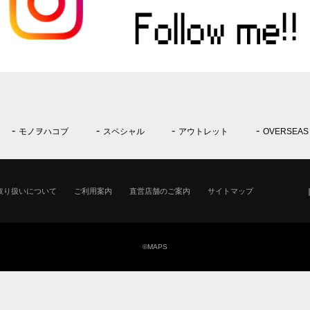
モノヲハコブ
スペシャル
アウトレット
OVERSEAS
取り扱いについて
ご利用案内
直営店舗のご案内
サイトマップ
©MAPS