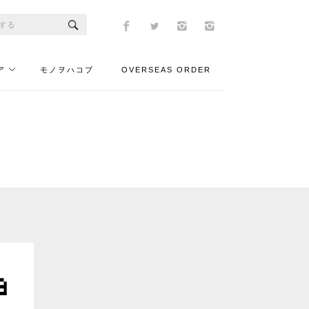
ア
モノヲハコブ
OVERSEAS ORDER