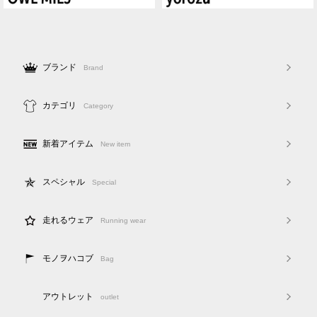
ブランド
Brand
カテゴリ
Category
新着アイテム
New item
スペシャル
Special
走れるウェア
Running wear
モノヲハコブ
Bag
アウトレット
outlet