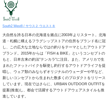
South2 West8 / サウス２ ウエスト８
大自然を誇る日本の北海道を拠点に2003年よりスタート。北海
道・札幌に構えるフラグシップストアの住所をブランド名に冠
し、この広大な土地ならではの釣りをテーマとしたアウトドア
ブランド。2015年からは「FISH & BIKE」というコンセプトの
もと、日本古来の釣法”テンカラ”に注目。また、アメリカで生
まれたファットバイクを駆使し釣行するアウトドアライフを提
唱し、ウェア類のみならずオリジナルのウェーダーや竿など、
新しいコンセプトから生まれた数多くのプロダクトをリリース
しています。現在ではさらに、URBAN OUTDOOR OUTFITを
提案(推進)し、都会で活躍するアウトドアウェアスタイルも推
進しています。