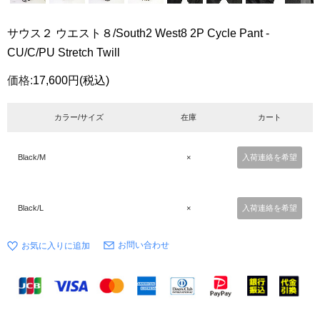
サウス２ ウエスト８/South2 West8 2P Cycle Pant -
CU/C/PU Stretch Twill
価格:
17,600円
(税込)
カラー/サイズ
在庫
カート
Black/M
×
入荷連絡を希望
Black/L
×
入荷連絡を希望
お問い合わせ