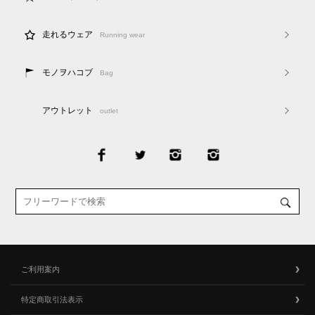
走れるウェア
Running wear
モノヲハコブ
Bag
アウトレット
outlet
ご利用案内
特定商取引法表示