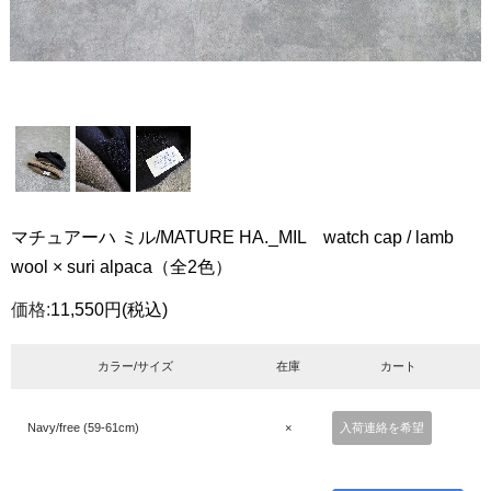
マチュアーハ ミル/MATURE HA._MIL watch cap / lamb
wool × suri alpaca（全2色）
価格:
11,550円
(税込)
カラー/サイズ
在庫
カート
Navy/free (59-61cm)
×
入荷連絡を希望