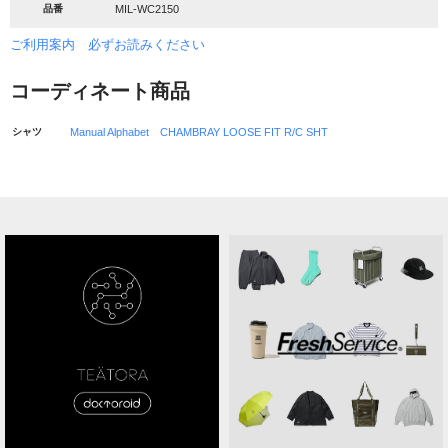
品番
MIL-WC2150
ご利用案内 必ずお読みください
コーディネート商品
シャツ
Manual Alphabet CHAMBRAY LOOSE FIT R/C SHT