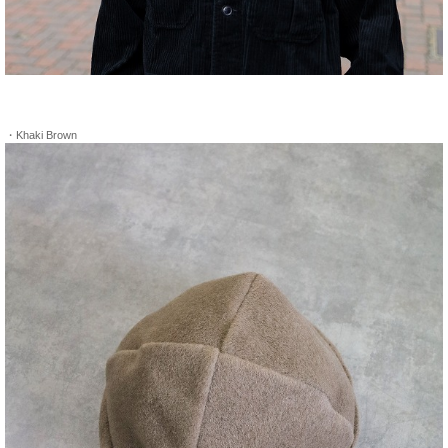
・Khaki Brown