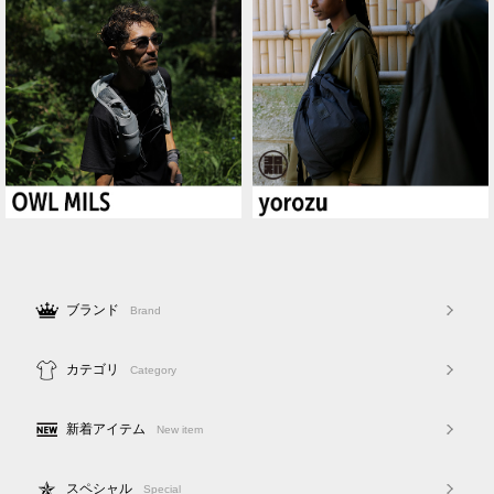
ブランド
Brand
カテゴリ
Category
新着アイテム
New item
スペシャル
Special