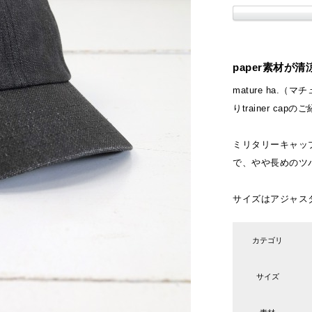
paper素材が
mature ha.（
りtrainer cap
ミリタリーキャッ
で、やや長めのツ
サイズはアジャス
カテゴリ
サイズ