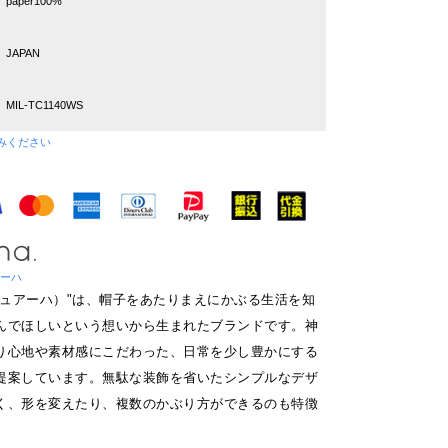
paper100%
JAPAN
MIL-TC1140WS
みください
ュアーハ
.（マチュアーハ）"は、帽子をあたりまえにかぶる生活を知
んでほしいという想いから生まれたブランドです。神
り心地や素材感にこだわった、日常を少し豊かにする
提案しています。無駄な装飾を省いたシンプルなデザ
く、形を変えたり、複数のかぶり方ができるのも特徴