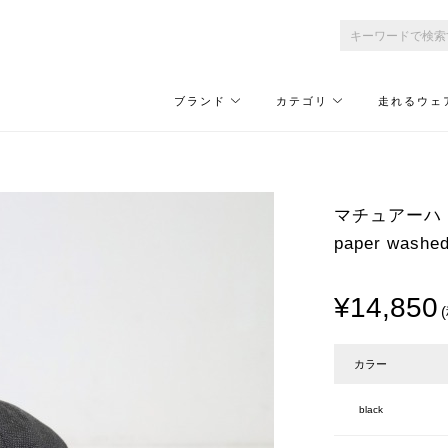
ブランド
カテゴリ
走れるウェ
マチュアーハ ミル/
paper washe
¥14,850
カラー
black