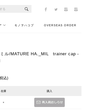
ア
モノヲハコブ
OVERSEAS ORDER
MATURE HA._MIL trainer cap -
d
(税込)
在庫
購入
×