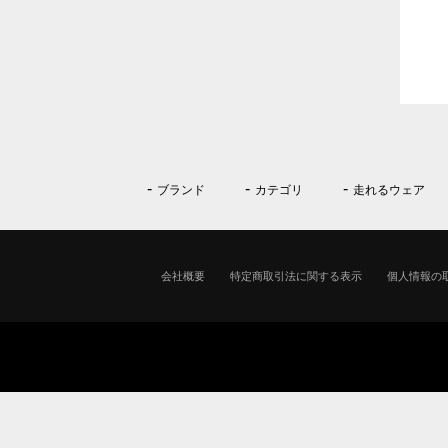
ブランド
カテゴリ
走れるウェア
会社概要
特定商取引法に関する表示
個人情報の