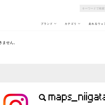
ブランド
カテゴリ
走れるウェ
きません。