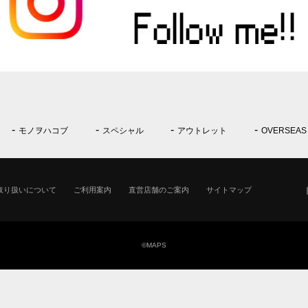
モノヲハコブ
スペシャル
アウトレット
OVERSEAS
取り扱いについて
ご利用案内
直営店舗のご案内
サイトマップ
©MAPS