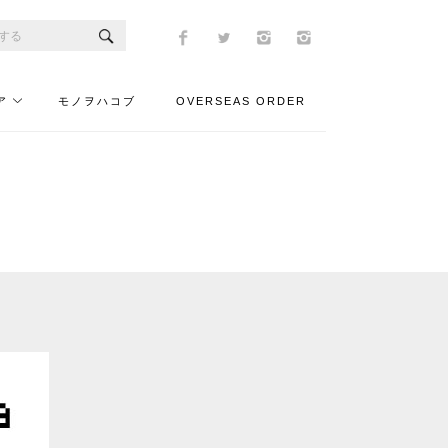
ア
モノヲハコブ
OVERSEAS ORDER