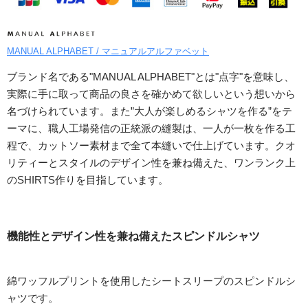
MANUAL ALPHABET / マニュアルアルファベット
ブランド名である"MANUAL ALPHABET"とは"点字"を意味し、
実際に手に取って商品の良さを確かめて欲しいという想いから
名づけられています。また”大人が楽しめるシャツを作る”をテ
ーマに、職人工場発信の正統派の縫製は、一人が一枚を作る工
程で、カットソー素材まで全て本縫いで仕上げています。クオ
リティーとスタイルのデザイン性を兼ね備えた、ワンランク上
のSHIRTS作りを目指しています。
機能性とデザイン性を兼ね備えたスピンドルシャツ
綿ワッフルプリントを使用したシートスリープのスピンドルシ
ャツです。