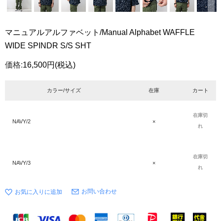
マニュアルアルファベット/Manual Alphabet WAFFLE
WIDE SPINDR S/S SHT
価格:
16,500円
(税込)
カラー/サイズ
在庫
カート
在庫切
NAVY/2
×
れ
在庫切
NAVY/3
×
れ
お問い合わせ