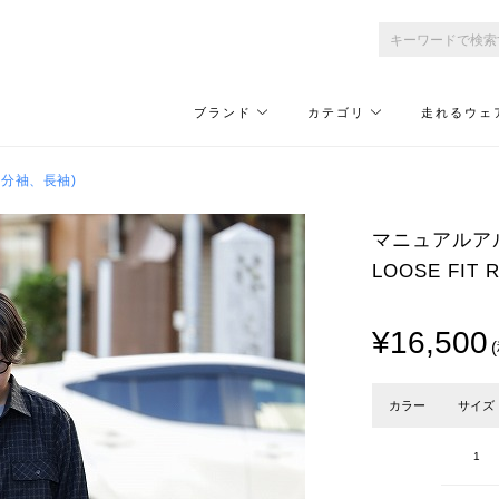
ブランド
カテゴリ
走れるウェ
７分袖、長袖)
マニュアルアルフ
LOOSE FIT
¥16,500
カラー
サイズ
1