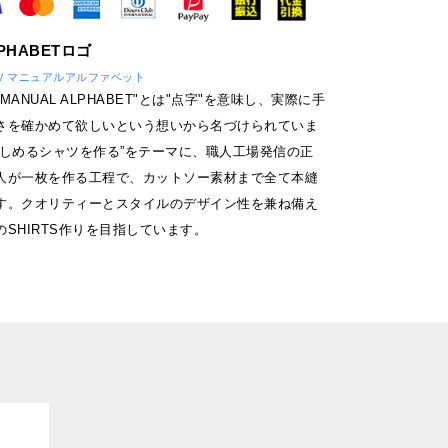
ET / マニュアルアルファベット
ANUAL ALPHABET"とは"点字"を意味し、実際に手
さを確かめて欲しいという想いから名づけられていま
楽しめるシャツを作る”をテーマに、職人工場発信の正
人が一枚を作る工程で、カットソー素材まで全て本縫
す。クオリティーとスタイルのデザイン性を兼ね備え
SHIRTS作りを目指しています。