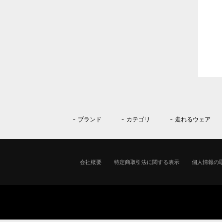
ブランド
カテゴリ
走れるウェア
会社概要
特定商取引法に関する表示
個人情報の