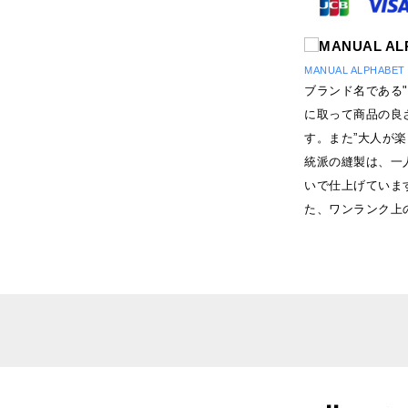
MANUAL ALPHAB
ブランド名である"M
に取って商品の良
す。また”大人が
統派の縫製は、一
いで仕上げていま
た、ワンランク上の