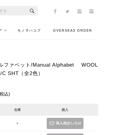
ア
モノヲハコブ
OVERSEAS ORDER
ァベット/Manual Alphabet WOOL
 R/C SHT（全2色）
(税込)
在庫
購入
×