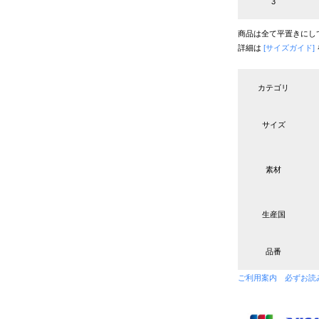
3
商品は全て平置きにし
詳細は
[サイズガイド]
カテゴリ
サイズ
素材
生産国
品番
ご利用案内 必ずお読