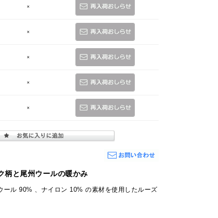
×
×
×
×
×
ク柄と尾州ウールの暖かみ
ール 90% 、ナイロン 10% の素材を使用したルーズ