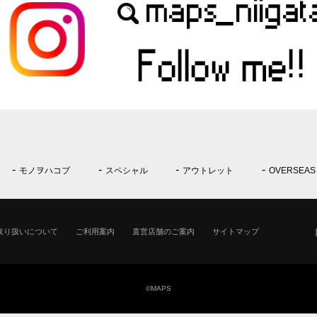
モノヲハコブ
スペシャル
アウトレット
OVERSEAS
取り扱いについて
ご利用案内
直営店舗のご案内
サイトマップ
©MAPS