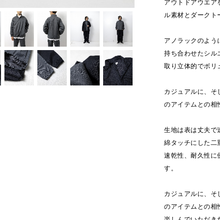
アウトドアウエア
ル素材とダークト
アノラックのよう
持ち合わせたシル
取り立体的でボリ
カジュアルに、そ
のアイテムとの相
生地は表は丈夫で
綿タッチにした二
速乾性、耐久性に
す。
カジュアルに、そ
のアイテムとの相
楽しんでいただき