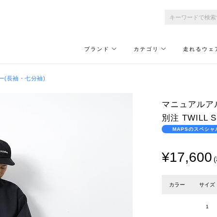
ブランド
カテゴリ
走れるウェ
ー(長袖・七分袖)
マニュアルアルフ
別注 TWILL 
MAPSのスペシャ
¥17,600
カラー
サイズ
1