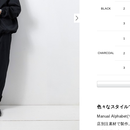
BLACK
2
3
1
CHARCOAL
2
3
色々なスタイル
Manual Alph
店別注素材で製作