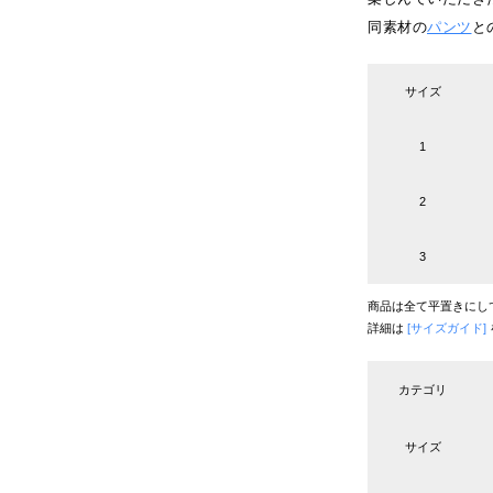
同素材の
パンツ
と
サイズ
1
2
3
商品は全て平置きにし
詳細は
[サイズガイド]
カテゴリ
サイズ