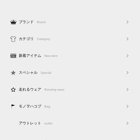
ブランド
Brand
カテゴリ
Category
新着アイテム
New item
スペシャル
Special
走れるウェア
Running wear
モノヲハコブ
Bag
アウトレット
outlet