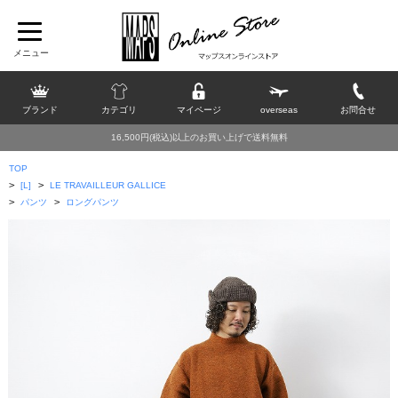
ブランド
カテゴリ
マイページ
overseas
お問合せ
16,500円(税込)以上のお買い上げで送料無料
TOP
>
>
[L]
LE TRAVAILLEUR GALLICE
>
>
パンツ
ロングパンツ