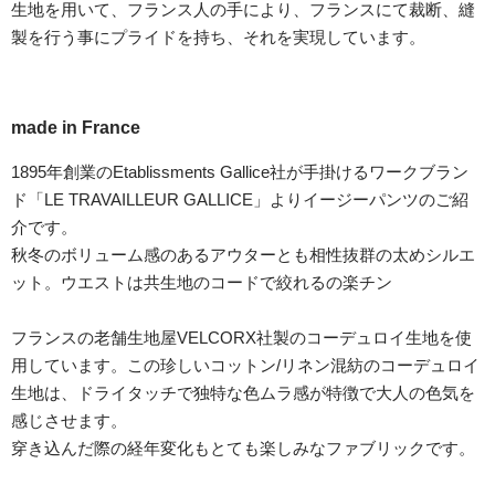
生地を用いて、フランス人の手により、フランスにて裁断、縫
製を行う事にプライドを持ち、それを実現しています。
made in France
1895年創業のEtablissments Gallice社が手掛けるワークブラン
ド「LE TRAVAILLEUR GALLICE」よりイージーパンツのご紹
介です。
秋冬のボリューム感のあるアウターとも相性抜群の太めシルエ
ット。ウエストは共生地のコードで絞れるの楽チン
フランスの老舗生地屋VELCORX社製のコーデュロイ生地を使
用しています。この珍しいコットン/リネン混紡のコーデュロイ
生地は、ドライタッチで独特な色ムラ感が特徴で大人の色気を
感じさせます。
穿き込んだ際の経年変化もとても楽しみなファブリックです。