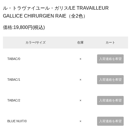
ル・トラヴァイユール・ガリス/LE TRAVAILLEUR
GALLICE CHIRURGIEN RAIE（全2色）
価格:
19,800円
(税込)
カラー/サイズ
在庫
カート
TABAC/0
×
入荷連絡を希望
TABAC/1
×
入荷連絡を希望
TABAC/2
×
入荷連絡を希望
BLUE NUIT/0
×
入荷連絡を希望