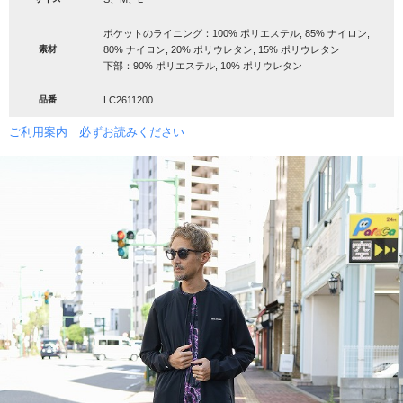
ポケットのライニング：100% ポリエステル, 85% ナイロン,
素材
80% ナイロン, 20% ポリウレタン, 15% ポリウレタン
下部：90% ポリエステル, 10% ポリウレタン
品番
LC2611200
ご利用案内 必ずお読みください