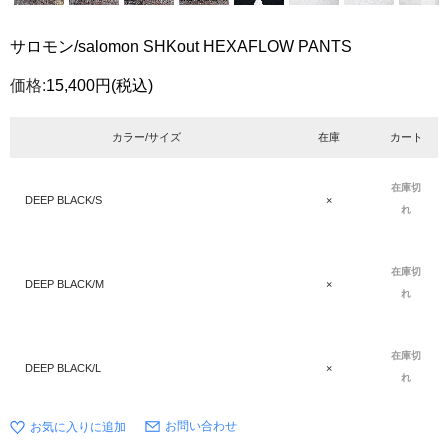
サロモン/salomon SHKout HEXAFLOW PANTS
価格:
15,400円
(税込)
カラー/サイズ
在庫
カート
在庫切
DEEP BLACK/S
×
れ
在庫切
DEEP BLACK/M
×
れ
在庫切
DEEP BLACK/L
×
れ
お問い合わせ