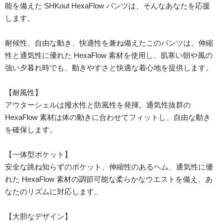
能を備えた SHKout HexaFlow パンツは、そんなあなたを応援
します。
耐候性、自由な動き、快適性を兼ね備えたこのパンツは、伸縮
性と通気性に優れた HexaFlow 素材を使用し、肌寒い朝や風の
強い夕暮れ時でも、動きやすさと快適な着心地を提供します。
【耐風性】
アウターシェルは撥水性と防風性を発揮。通気性抜群の
HexaFlow 素材は体の動きに合わせてフィットし、自由な動き
を確保します。
【一体型ポケット】
安全な跳ね知らずのポケット、伸縮性のあるヘム、通気性に優
れた HexaFlow 素材の調節可能な柔らかなウエストを備え、あ
なたのリズムに対応します。
【大胆なデザイン】