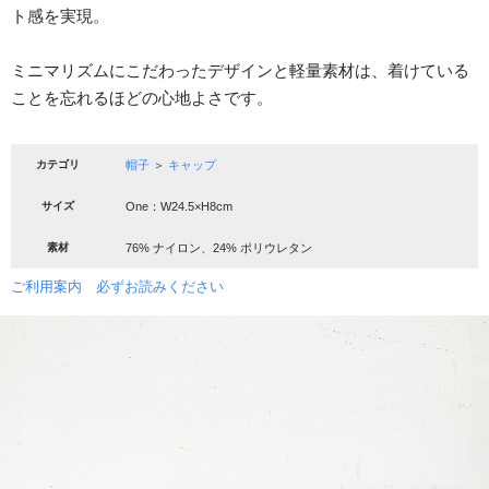
ト感を実現。
ミニマリズムにこだわったデザインと軽量素材は、着けている
ことを忘れるほどの心地よさです。
カテゴリ
帽子
＞
キャップ
サイズ
One：W24.5×H8cm
素材
76% ナイロン、24% ポリウレタン
ご利用案内 必ずお読みください