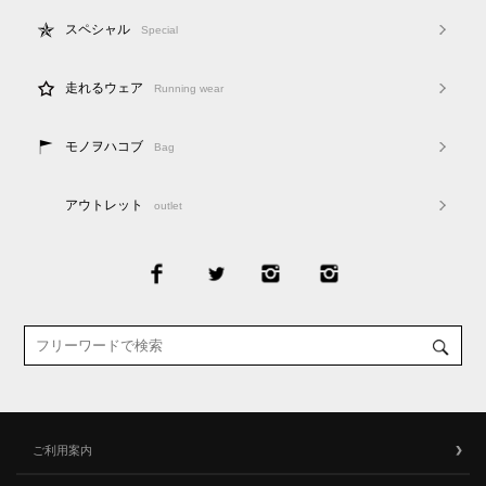
スペシャル
Special
走れるウェア
Running wear
モノヲハコブ
Bag
アウトレット
outlet
ご利用案内