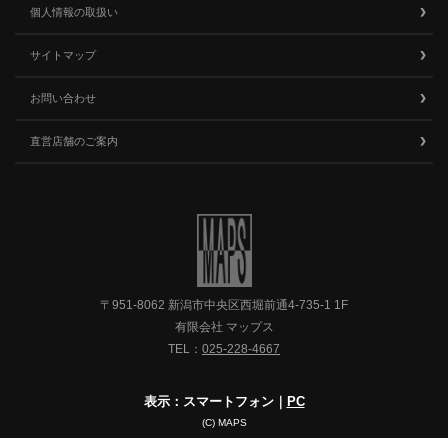
個人情報の取扱い
サイトマップ
お問い合わせ
直営店舗のご案内
〒951-8062 新潟市中央区西堀前通4-735-1 1F
有限会社 マップス
TEL：
025-228-4667
表示：スマートフォン｜
PC
(C) MAPS