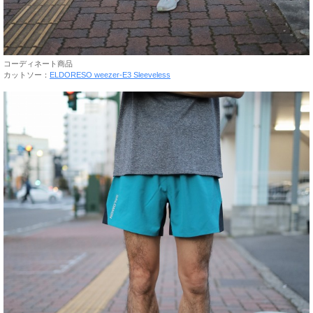
コーディネート商品
カットソー：
ELDORESO weezer-E3 Sleeveless