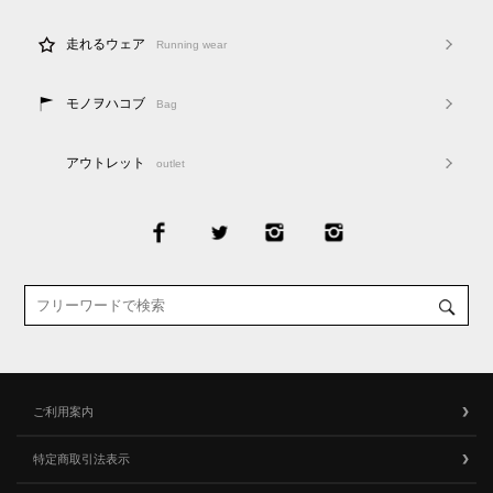
走れるウェア
Running wear
モノヲハコブ
Bag
アウトレット
outlet
ご利用案内
特定商取引法表示