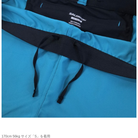
170cm 56kg サイズ「S」を着用