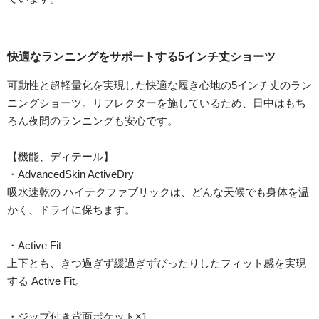
快適なランニングをサポートする5インチ丈ショーツ
可動性と超軽量化を実現した快適な履き心地の5インチ丈のラン
ニングショーツ。リフレクターを施しているため、日中はもち
ろん夜間のランニングも安心です。
【機能、ディテール】
・AdvancedSkin ActiveDry
吸水速乾の ハイテクファブリックは、どんな天候でも身体を温
かく、ドライに保ちます。
・Active Fit
上下とも、きつ過ぎず緩過ぎずぴったりしたフィット感を実現
する Active Fit。
・ジップ付き背面ポケット×1