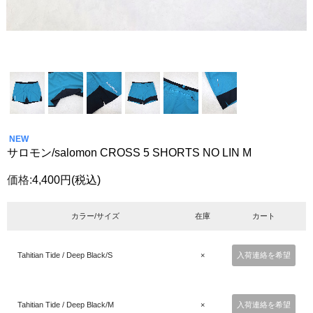
NEW
サロモン/salomon CROSS 5 SHORTS NO LIN M
価格:
4,400円
(税込)
カラー/サイズ
在庫
カート
Tahitian Tide / Deep Black/S
×
入荷連絡を希望
Tahitian Tide / Deep Black/M
×
入荷連絡を希望