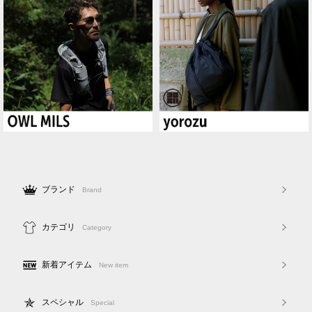
ブランド
Brand
カテゴリ
Category
新着アイテム
New item
スペシャル
Special