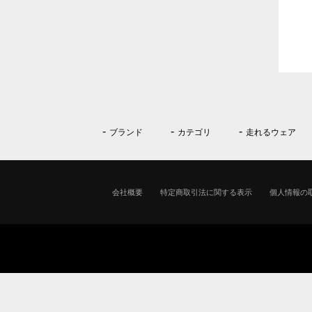
ブランド
カテゴリ
走れるウェア
会社概要
特定商取引法に関する表示
個人情報の