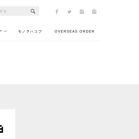
ア
モノヲハコブ
OVERSEAS ORDER