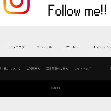
モノヲハコブ
スペシャル
アウトレット
OVERSEAS
取り扱いについて
ご利用案内
直営店舗のご案内
サイトマップ
©MAPS