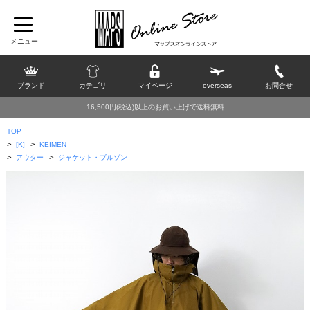
ブランド
カテゴリ
マイページ
overseas
お問合せ
16,500円(税込)以上のお買い上げで送料無料
TOP
>
>
[K]
KEIMEN
>
>
アウター
ジャケット・ブルゾン