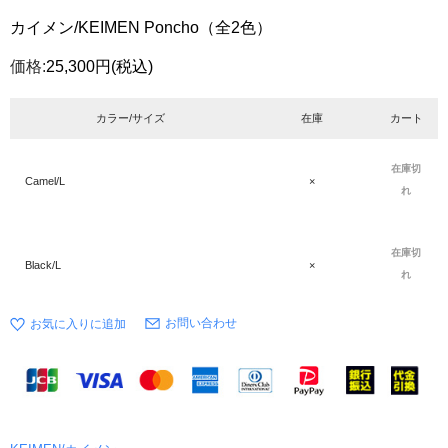
カイメン/KEIMEN Poncho（全2色）
価格:
25,300円
(税込)
カラー/サイズ
在庫
カート
在庫切
Camel/L
×
れ
在庫切
Black/L
×
れ
お問い合わせ