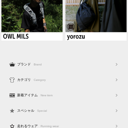
ブランド
Brand
カテゴリ
Category
新着アイテム
New item
スペシャル
Special
走れるウェア
Running wear