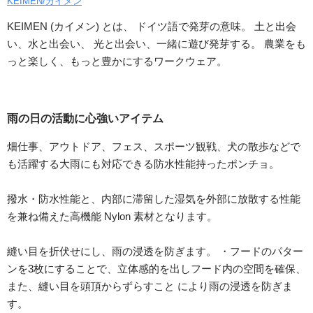
KEIMEN/カイメン
KEIMEN (カイメン) とは、 ドイツ語で発芽の意味。 土と出会
い、水と出会い、 光と出会い、一緒に遊び発芽する。 農業をも
っと楽しく、もっと豊かにするワークウェア。
雨の日の活動に心強いアイテム
畑仕事、アウトドア、フェス、スポーツ観戦、犬の散歩などで
も活躍する大雨にも対応できる防水性能持ったポンチョ。
撥水・防水性能と、内部に滞留した湿気を外部に放散する性能
を兼ね備えた高機能 Nylon 素材となります。
縫い目を折伏せにし、雨の浸透を防ぎます。 ・フードのパター
ンを3枚にすることで、立体感的を出しフード内の空間を確保、
また、縫い目を頭頂からずらすこと により雨の浸透を防ぎま
す。