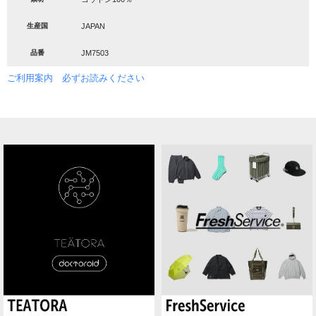
生産国
JAPAN
品番
JM7503
ご利用案内 必ずお読みください