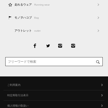
走れるウェア
Running wear
モノヲハコブ
Bag
アウトレット
outlet
ご利用案内
特定商取引法表示
個人情報の取扱い