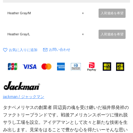
Heather Gray/M
×
入荷連絡を希望
Heather Gray/L
×
入荷連絡を希望
お問い合わせ
jackman / ジャックマン
タナベメリヤスの創業者 田辺貢の魂を受け継いだ福井県発祥の
ファクトリーブランドです。戦後アメリカンスポーツに憧れ脱
サラし工場を設立。アイデアマンとして次々と新たな技術を生
み出します。見栄をはることで豊かな心を得たいーそんな思い