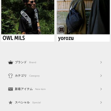
ブランド
Brand
カテゴリ
Category
新着アイテム
New item
スペシャル
Special