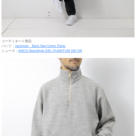
コーディネート商品
パンツ：
Jackman Back Nep Umps Pants
シューズ：
ASICS SportStyle GEL-QUANTUM 180 VIII