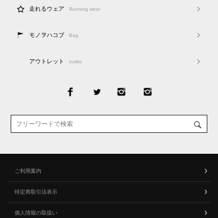
走れるウェア
Running wear
モノヲハコブ
Bag
アウトレット
outlet
ご利用案内
特定商取引法表示
個人情報の取扱い