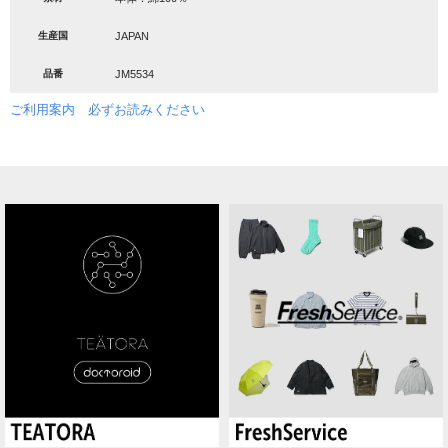
生産国
JAPAN
品番
JM5534
ご利用案内 必ずお読みください