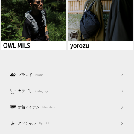
ブランド
Brand
カテゴリ
Category
新着アイテム
New item
スペシャル
Special