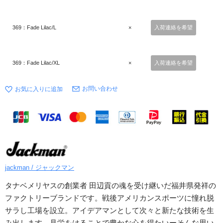
369：Fade Lilac/L
×
入荷連絡を希望
369：Fade Lilac/XL
×
入荷連絡を希望
お問い合わせ
jackman / ジャックマン
タナベメリヤスの創業者 田辺貢の魂を受け継いだ福井県発祥の
ファクトリーブランドです。戦後アメリカンスポーツに憧れ脱
サラし工場を設立。アイデアマンとして次々と新たな技術を生
み出します。見栄をはることで豊かな心を得たいーそんな思い